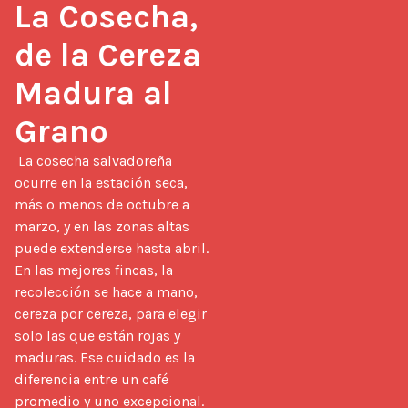
La Cosecha, 
de la Cereza 
Madura al 
Grano
 La cosecha salvadoreña 
ocurre en la estación seca, 
más o menos de octubre a 
marzo, y en las zonas altas 
puede extenderse hasta abril. 
En las mejores fincas, la 
recolección se hace a mano, 
cereza por cereza, para elegir 
solo las que están rojas y 
maduras. Ese cuidado es la 
diferencia entre un café 
promedio y uno excepcional.
