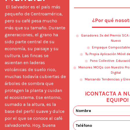
 El Salvador es el país más 
pequeño de Centroamérica, 
¿Por qué nosot
pero su café pesa mucho 
más que su tamaño. Durante 
generaciones, el grano ha 
Ganadores 3x del Premio SCA a
Nuevo
sido parte central de su 
Empaque Compostable I
economía, su paisaje y su 
Tu Propia Aplicación Móvil 
cultura. Las fincas se 
Pono Collective: Educaci
asientan en laderas 
Menores MOQs con Nuestro Pro
volcánicas de suelo rico, 
Digital
muchas todavía cubiertas de 
Marcando Tendencias y Ele
árboles de sombra que 
protegen la planta y cuidan 
¡CONTACTA A N
el ecosistema. Ese entorno, 
EQUIPO!
sumado a la altura, es la 
base del perfil suave y dulce 
por el que se conoce al café 
salvadoreño. Hoy, buena 