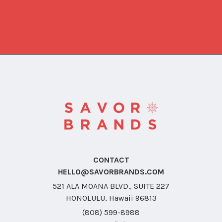
CONTACT
HELLO@SAVORBRANDS.COM
521 ALA MOANA BLVD., SUITE 227
HONOLULU, Hawaii 96813
(808) 599-8988