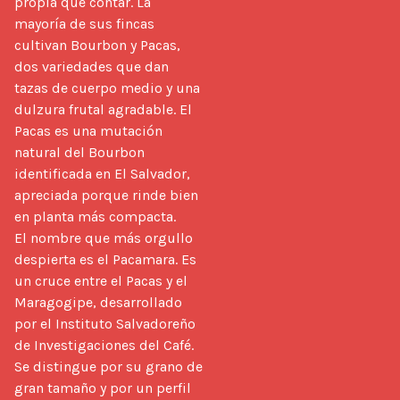
propia que contar. La 
mayoría de sus fincas 
cultivan Bourbon y Pacas, 
dos variedades que dan 
tazas de cuerpo medio y una 
dulzura frutal agradable. El 
Pacas es una mutación 
natural del Bourbon 
identificada en El Salvador, 
apreciada porque rinde bien 
en planta más compacta.

El nombre que más orgullo 
despierta es el Pacamara. Es 
un cruce entre el Pacas y el 
Maragogipe, desarrollado 
por el Instituto Salvadoreño 
de Investigaciones del Café. 
Se distingue por su grano de 
gran tamaño y por un perfil 