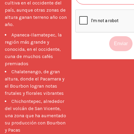
cultiva en el occidente del 
país, aunque otras zonas de 
altura ganan terreno año con 
Apaneca-Ilamatepec, la
región más grande y
Enviar
conocida, en el occidente,
cuna de muchos cafés
premiados
Chalatenango, de gran
altura, donde el Pacamara y
el Bourbon logran notas
frutales y florales vibrantes
Chichontepec, alrededor
del volcán de San Vicente,
una zona que ha aumentado
su producción con Bourbon
y Pacas