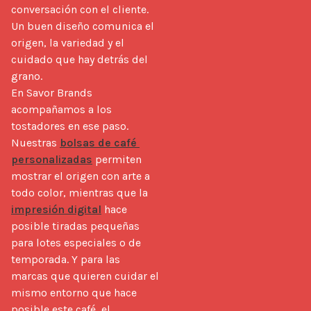
conversación con el cliente. 
Un buen diseño comunica el 
origen, la variedad y el 
cuidado que hay detrás del 
grano.

En Savor Brands 
acompañamos a los 
tostadores en ese paso. 
Nuestras 
bolsas de café 
personalizadas
 permiten 
mostrar el origen con arte a 
todo color, mientras que la 
impresión digital
 hace 
posible tiradas pequeñas 
para lotes especiales o de 
temporada. Y para las 
marcas que quieren cuidar el 
mismo entorno que hace 
posible este café, el 