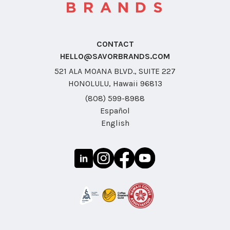
CONTACT
HELLO@SAVORBRANDS.COM
521 ALA MOANA BLVD., SUITE 227
HONOLULU, Hawaii 96813
(808) 599-8988
Español
English