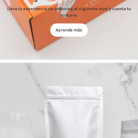
Lleva tu experiencia de unboxing al siguiente nivel y cuenta tu
historia.
Aprende más