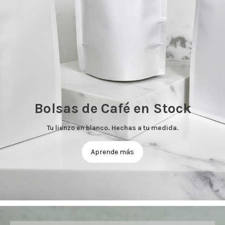
Bolsas de Café en Stock
Tu lienzo en blanco. Hechas a tu medida.
Aprende más