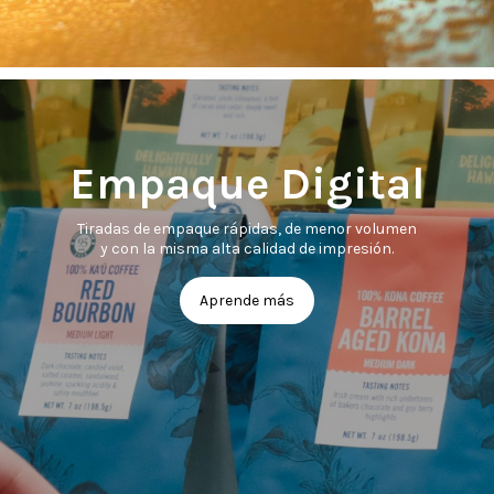
Empaque Digital
Tiradas de empaque rápidas, de menor volumen
y con la misma alta calidad de impresión.
Aprende más