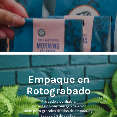
Empaque en
Rotograbado
Probado y confiable.
Con este no hay margen de error.
Ideal para grandes tiradas de empaque y
reducción de costos.