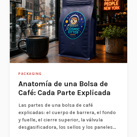
PACKAGING
Anatomía de una Bolsa de
Café: Cada Parte Explicada
Las partes de una bolsa de café
explicadas: el cuerpo de barrera, el fondo
y fuelle, el cierre superior, la válvula
desgasificadora, los sellos y los paneles
de impresión, y qué hace cada uno por l...