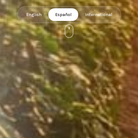
English
Español
International