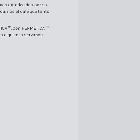
tamos agradecidos por su
a darnos el café que tanto
TICA ™. Con HERMÉTICA ™,
s a quienes servimos.