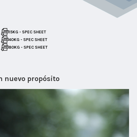
15KG - SPEC SHEET
40KG - SPEC SHEET
80KG - SPEC SHEET
n nuevo propósito