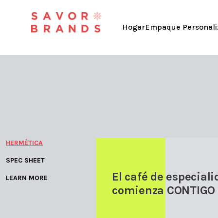
Hogar
Empaque Personali
HERMÉTICA
SPEC SHEET
El café de especial
LEARN MORE
comienza CONTIGO