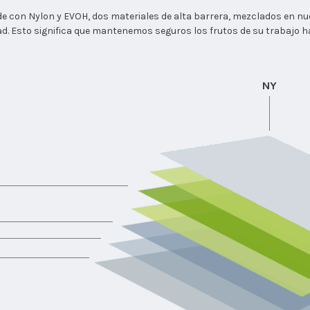
e con Nylon y EVOH, dos materiales de alta barrera, mezclados en nue
dad. Esto significa que mantenemos seguros los frutos de su trabajo
NY