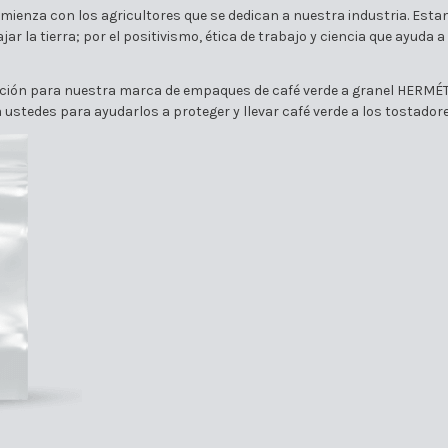
 comienza con los agricultores que se dedican a nuestra industria. Es
ar la tierra; por el positivismo, ética de trabajo y ciencia que ayuda 
iración para nuestra marca de empaques de café verde a granel HERMÉ
stedes para ayudarlos a proteger y llevar café verde a los tostadore