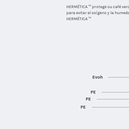
HERMÉTICA ™ protege su café verd
para evitar el oxígeno y la hume
HERMÉTICA ™
Evoh
PE
PE
PE