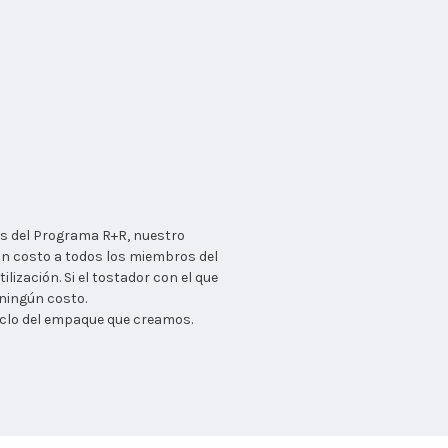
és del Programa R+R, nuestro
sin costo a todos los miembros del
ización. Si el tostador con el que
 ningún costo.
ciclo del empaque que creamos.