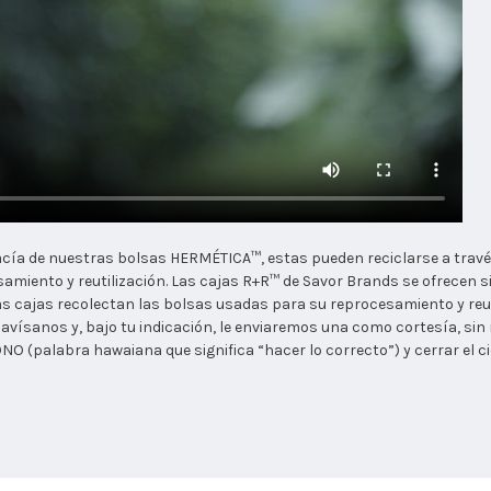
vacía de nuestras bolsas HERMÉTICA™, estas pueden reciclarse a trav
amiento y reutilización. Las cajas R+R™ de Savor Brands se ofrecen 
 cajas recolectan las bolsas usadas para su reprocesamiento y reutil
avísanos y, bajo tu indicación, le enviaremos una como cortesía, sin
NO (palabra hawaiana que significa “hacer lo correcto”) y cerrar el 