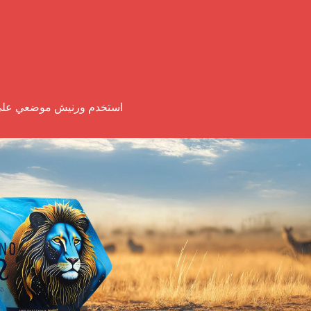
استخدم ورنيش موضعي على 