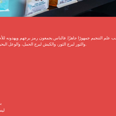
والثور لبرج الثور، والكبش لبرج الحمل، والوعل الب

ب
ليس