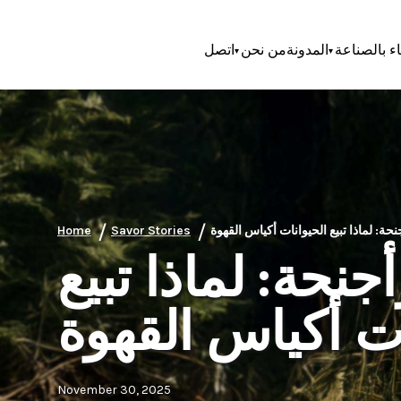
اء بالصناعة
المدونة
من نحن
اتصل
/
/
Home
Savor Stories
نحة: لماذا تبيع
ات أكياس القهوة
November 30, 2025