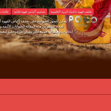
تغليف قهوة بالحياة البرية الإقليمية
تصاميم أكياس قهوة فلكية
علامات 
يمكن للصور الحيوانية على تغليف أكياس القهوة أ
لمحة. تستعرض هذه المقالة الحيوانات الأليفة وال
إيجابيات وسلبيات عملية لكل مسار. تعرّف على كيفية 