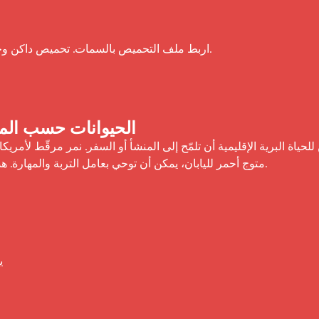
اربط ملف التحميص بالسمات. تحميص داكن وجريء لبرج الأسد، وتحميص متوسط متوازن لبرج الميزان.
الحيوانات حسب المك
متوج أحمر لليابان، يمكن أن توحي بعامل التربة والمهارة.

ي