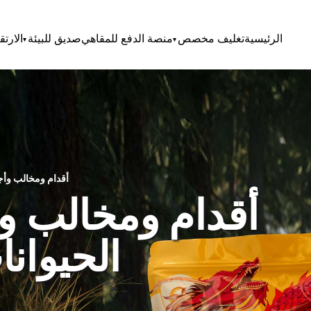
الرئيسية
تغليف مخصص
منصة الدفع للمقاهي
صديق للبيئة
الارتق
أقدام ومخالب وأجنحة: لماذا تبيع الحيوانات أكياس القهوة
أقدام ومخالب وأج
الحيوان