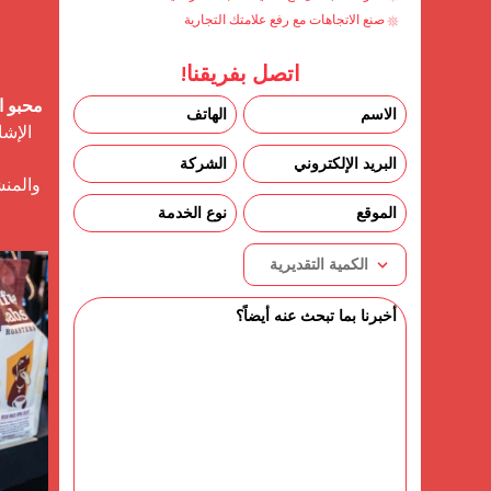
صنع الاتجاهات مع رفع علامتك التجارية
اتصل بفريقنا!
محبو ا