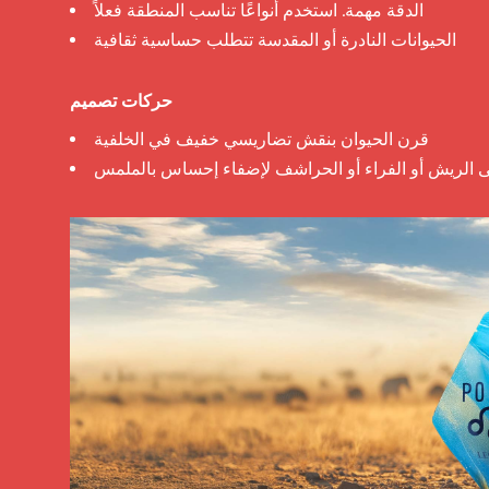
الدقة مهمة. استخدم أنواعًا تناسب المنطقة فعلاً
الحيوانات النادرة أو المقدسة تتطلب حساسية ثقافية
حركات تصميم
قرن الحيوان بنقش تضاريسي خفيف في الخلفية
الريش أو الفراء أو الحراشف لإضفاء إحساس بالملمس