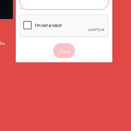
إرسال