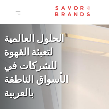
الحلول العالمية
لتعبئة القهوة
للشركات في
الأسواق الناطقة
بالعربية