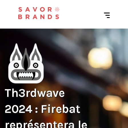
Th3rdwave
2024 : Firebat
représentera le