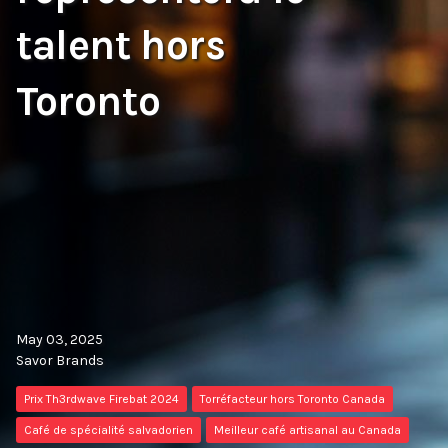
talent hors
Toronto
May 03, 2025
Savor Brands
Prix Th3rdwave Firebat 2024
Torréfacteur hors Toronto Canada
Café de spécialité salvadorien
Meilleur café artisanal au Canada