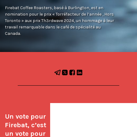
Firebat Coffee Roasters, basé à Burlington, est en
nomination pour le prix « Torréfacteur de l’année , Hors
Toronto » aux prix Th3rdwave 2024, un hommage à leur
travail remarquable dans le café de spécialité au
Canada.
Un vote pour 
Firebat, c’est 
un vote pour 