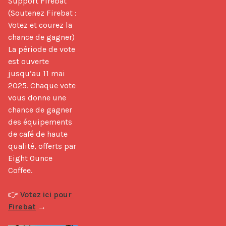
Support Firebat 
(Soutenez Firebat : 
Votez et courez la 
chance de gagner) 
La période de vote 
est ouverte 
jusqu’au 11 mai 
2025. Chaque vote 
vous donne une 
chance de gagner 
des équipements 
de café de haute 
qualité, offerts par 
Eight Ounce 
Coffee.

👉 
Votez ici pour 
Firebat
 →
