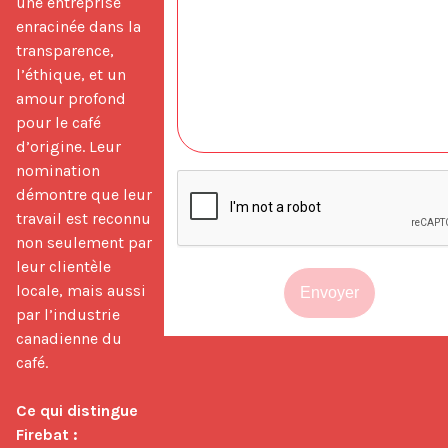
une entreprise 
enracinée dans la 
transparence, 
l’éthique, et un 
amour profond 
pour le café 
d’origine. Leur 
nomination 
démontre que leur 
travail est reconnu 
non seulement par 
leur clientèle 
locale, mais aussi 
Envoyer
par l’industrie 
canadienne du 
café.

Ce qui distingue 
Firebat :