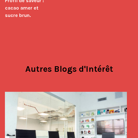
Profil de saveur : 
cacao amer et 
sucre brun.
Autres Blogs d'Intérêt