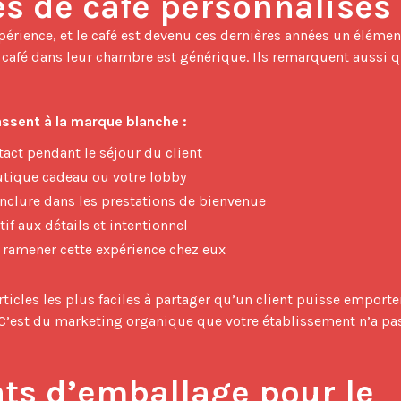
 de café personnalisés
 café dans leur chambre est générique. Ils remarquent aussi q
assent à la marque blanche :
act pendant le séjour du client
utique cadeau ou votre lobby
clure dans les prestations de bienvenue
f aux détails et intentionnel
nt ramener cette expérience chez eux
ticles les plus faciles à partager qu’un client puisse emporter
t. C’est du marketing organique que votre établissement n’a pas
ts d’emballage pour le 