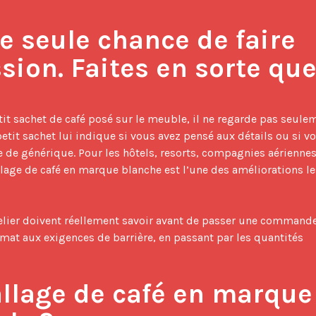
e seule chance de faire 
on. Faites en sorte que 
etit sachet lui indique si vous avez pensé aux détails ou si vo
de générique. Pour les hôtels, resorts, compagnies aériennes 
age de café en marque blanche est l’une des améliorations les
elier doivent réellement savoir avant de passer une commande
mat aux exigences de barrière, en passant par les quantités 
llage de café en marque 