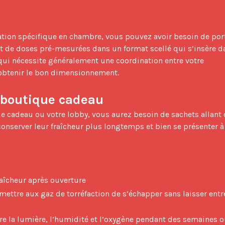
it de doses pré-mesurées dans un format scellé qui s’insère da
qui nécessite généralement une coordination entre votre 
 obtenir le bon dimensionnement.

n boutique cadeau
conserver leur fraîcheur plus longtemps et bien se présenter à 
raîcheur après ouverture
ettre aux gaz de torréfaction de s’échapper sans laisser entr
tre la lumière, l’humidité et l’oxygène pendant des semaines 