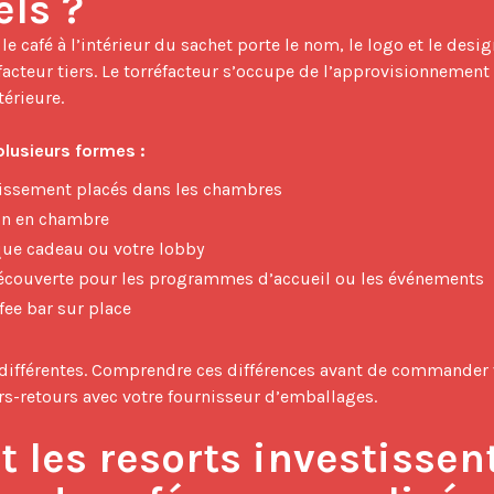
els ?
cteur tiers. Le torréfacteur s’occupe de l’approvisionnement e
érieure.

plusieurs formes :
blissement placés dans les chambres
on en chambre
que cadeau ou votre lobby
découverte pour les programmes d’accueil ou les événements
fee bar sur place
différentes. Comprendre ces différences avant de commander 
rs-retours avec votre fournisseur d’emballages.

t les resorts investissent