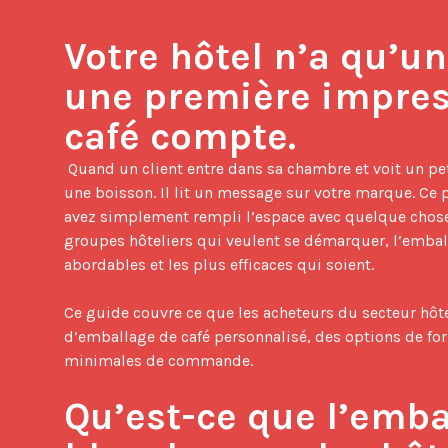
Votre hôtel n’a qu’un
une première impressi
café compte.
 Quand un client entre dans sa chambre et voit un petit sachet de café posé sur le meuble, il ne regarde pas seulement 
une boisson. Il lit un message sur votre marque. Ce p
avez simplement rempli l’espace avec quelque chose 
groupes hôteliers qui veulent se démarquer, l’emball
abordables et les plus efficaces qui soient.

Ce guide couvre ce que les acheteurs du secteur hôt
d’emballage de café personnalisé, des options de for
minimales de commande.

Qu’est-ce que l’emba