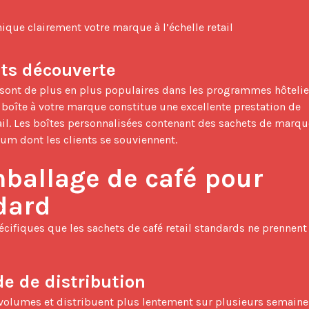
ue clairement votre marque à l’échelle retail
nts découverte
boîte à votre marque constitue une excellente prestation de 
il. Les boîtes personnalisées contenant des sachets de marque
m dont les clients se souviennent.

ballage de café pour 
ndard
de de distribution