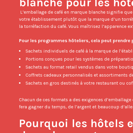
blanche pour les hôt
 L’emballage de café en marque blanche signifie que le café à l’intérieur du sachet porte le nom, le logo et le design de 
votre établissement plutôt que la marque d’un torréfa
la torréfaction du café. Vous maîtrisez l’apparence ext
Pour les programmes hôteliers, cela peut prendre 
Sachets individuels de café à la marque de l’éta
Portions conçues pour les systèmes de préparati
Sachets au format retail vendus dans votre bouti
Coffrets cadeaux personnalisés et assortiments 
Sachets en gros destinés à votre restaurant ou cof
Chacun de ces formats a des exigences d’emballage 
fera gagner du temps, de l’argent et beaucoup d’alle
Pourquoi les hôtels e