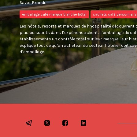
Savor Brands
emballage café marque blanche hôtel
sachets café personnalis
Les hôtels, resorts et marques de l’hospitalité découvrent q
plus puissants dans l’expérience client. L’emballage de c
établissements un contrôle total sur leur marque, leur histoi
explique tout ce qu’un acheteur du secteur hôtelier doit 
d’emballage.