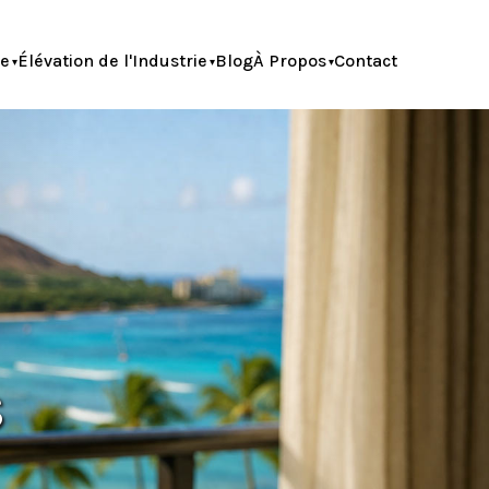
le
Élévation de l'Industrie
Blog
À Propos
Contact
s