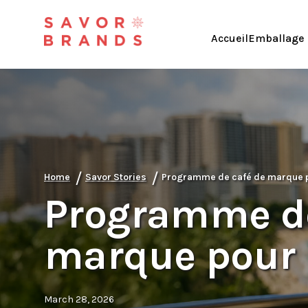
Accueil
Emballage 
/
/
Home
Savor Stories
Programme de café de marque po
Programme de
marque pour h
March 28, 2026