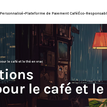
Personnalisé
Plateforme de Paiement Café
Éco-Responsab
our le café et le thé en vrac
tions
ur le café et le