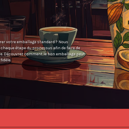
orer votre emballage standard ? Nous
 chaque étape du processus afin de faire de
ite. Découvrez comment le bon emballage peut
idèle.