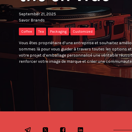
September 21, 2025
Savor Brands
Coffee
Tea
Packaging
Customized
Vous êtes propriétaire d’une entreprise et souhaitez améli
sommes là pour vous guider à travers toutes les options et
votre projet d’emballage personnalisé une véritable réuss
renforcer votre image de marque et créer une communauté f