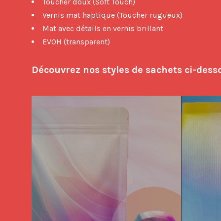
Toucher doux (Soft Touch)
Vernis mat haptique (Toucher rugueux)
Mat avec détails en vernis brillant
EVOH (transparent)
Découvrez nos styles de sachets ci-desso
Packaging Tips
Packaging