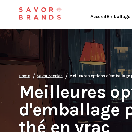
Accueil
Emballage 
/
/
Home
Savor Stories
Meilleures options d'emballage p
Meilleures op
d'emballage po
thé en vrac