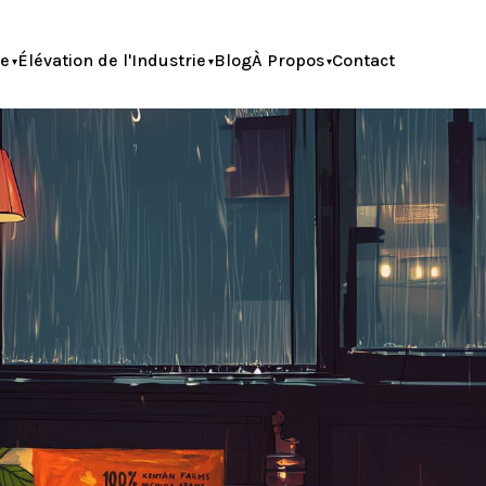
le
Élévation de l'Industrie
Blog
À Propos
Contact