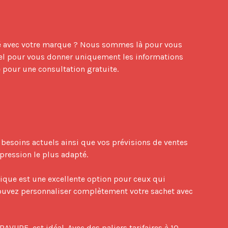
sé avec votre marque ? Nous sommes là pour vous 
tiel pour vous donner uniquement les informations 
 pour une consultation gratuite.

esoins actuels ainsi que vos prévisions de ventes 
ression le plus adapté.

rique est une excellente option pour ceux qui 
ouvez personnaliser complètement votre sachet avec 
URE, est idéal. Avec des paliers tarifaires à 10 