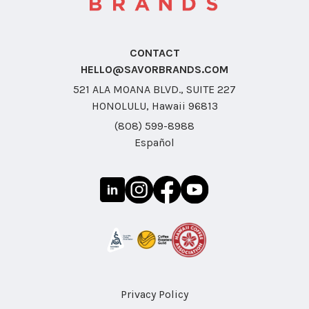
CONTACT
HELLO@SAVORBRANDS.COM
521 ALA MOANA BLVD., SUITE 227
HONOLULU, Hawaii 96813
(808) 599-8988
Español
Privacy Policy