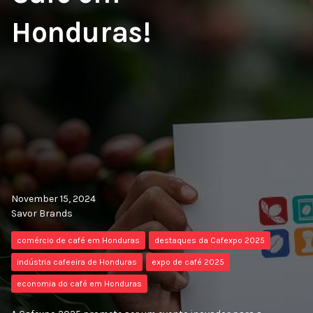
Honduras!
November 15, 2024
Savor Brands
comércio de café em Honduras
destaques da Cafexpo 2025
indústria cafeeira de Honduras
expo de café 2025
economia do café em Honduras