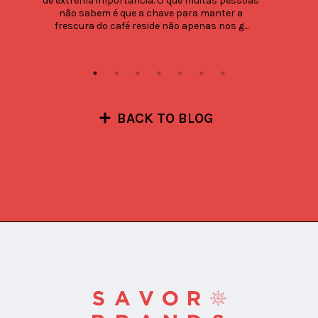
de extrema importância. O que muitas pessoas 
não sabem é que a chave para manter a 
frescura do café reside não apenas nos g...
BACK TO BLOG