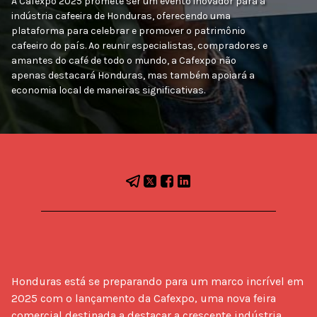
A Cafexpo 2025 promete ser um evento inovador para a
indústria cafeeira de Honduras, oferecendo uma
plataforma para celebrar e promover o patrimônio
cafeeiro do país. Ao reunir especialistas, compradores e
amantes do café de todo o mundo, a Cafexpo não
apenas destacará Honduras, mas também apoiará a
economia local de maneiras significativas.
Honduras está se preparando para um marco incrível em 
2025 com o lançamento da Cafexpo, uma nova feira 
comercial destinada a destacar a crescente indústria 