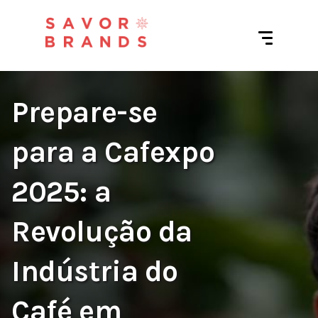
Prepare-se
para a Cafexpo
2025: a
Revolução da
Indústria do
Café em