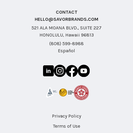
CONTACT
HELLO@SAVORBRANDS.COM
521 ALA MOANA BLVD., SUITE 227
HONOLULU, Hawaii 96813
(808) 599-8988
Español
Privacy Policy
Terms of Use