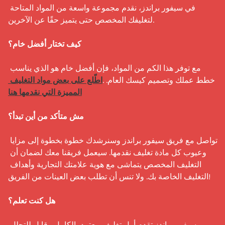
في سيفور براندز، نقدم مجموعة واسعة من المواد المتاحة 
لتغليفك المخصص حتى يتميز حقًا عن الآخرين.

كيف تختار أفضل خام؟
مع توفر هذا الكم من المواد، فإن أفضل خام هو الذي يناسب 
خطط عملك وتصميم كيسك العام. .
اطّلع على بعض مواد التغليف 
المميزة التي نقدمها هنا
مش متأكد من أين تبدأ؟
تواصل مع فريق سيفور براندز وسنرشدك خطوة بخطوة إلى مزايا 
وعيوب كل مادة تغليف نقدمها. سيعمل فريقنا معك لضمان أن 
التغليف المخصص يتماشى مع هوية علامتك التجارية وأهداف 
التغليف الخاصة بك. ولا تنس أن تطلب بعض العينات من الفريق!

هل كنت تعلم؟
سيفور براندز تقدم أول تغليف معتمد بالكامل وقابل للتحلل 