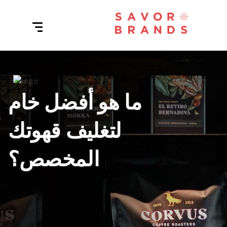
ما هو أفضل خام
لتغليف قهوتك
المخصص؟