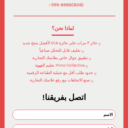
(808)599-8988
لماذا نحن؟
حائز ٣ مرات على جائزة SCA لأفضل منتج جديد
تغليف قابل للتحلل صناعياً
تطبيق جوال خاص بعلامتك التجارية
Pono Collective: تعليم القهوة
حدود طلب أقل مع عملية الطباعة الرقمية
صنع الاتجاهات مع رفع علامتك التجارية
اتصل بفريقنا!