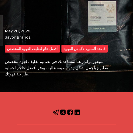
May 20, 2025
Savor Brands
قاعدة ألمنيوم لأكياس القهوة
أفضل خام لتغليف القهوة المخصص
سيفور براندز هنا لمساعدتك في تصميم تغليف قهوة مخصص
مطبوع بأجمل شكل وذو وظيفة عالية، يوفر أفضل حاجز لحماية
طزاجة قهوتك.