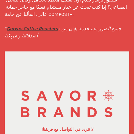
الصناعي؟ إذا كنت تبحث عن خيار مستدام فعليًا مع حاجز حماية 
عالي، اسألنا عن خامة COMPOST+.

 :جميع الصور مستخدمة بإذن من 
Corvus Coffee Roasters
*
أصدقائنا وشريكنا
لا تتردد في التواصل مع فريقنا!