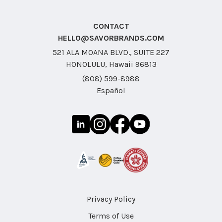
CONTACT
HELLO@SAVORBRANDS.COM
521 ALA MOANA BLVD., SUITE 227
HONOLULU, Hawaii 96813
(808) 599-8988
Español
Privacy Policy
Terms of Use