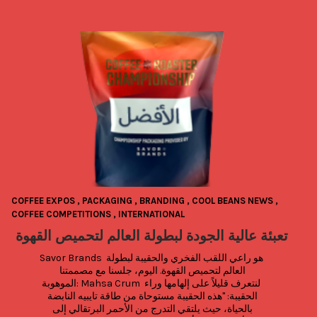
COFFEE EXPOS
,
PACKAGING
,
BRANDING
,
COOL BEANS NEWS
,
COFFEE COMPETITIONS
,
INTERNATIONAL
ن
تعبئة عالية الجودة لبطولة العالم لتحميص القهوة
Savor Brands هو راعي اللقب الفخري والحقيبة لبطولة 
العالم لتحميص القهوة. اليوم، جلسنا مع مصممتنا 
الموهوبة: Mahsa Crum لنتعرف قليلاً على إلهامها وراء 
الحقيبة: "هذه الحقيبة مستوحاة من طاقة تايبيه النابضة 
بالحياة، حيث يلتقي التدرج من الأحمر البرتقالي إلى 