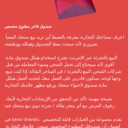
صندوق فاخر مطبوع مخصص
اعرف مساحتك التجارية معرفة بالضبط أين تريد بيع منتجك المعبأ 
ضروري لأنه سيحدد نمط الصندوق وهيكله ووظيفته.

البيع بالتجزئة عبر الإنترنت: نقترح استخدام هيكل صندوق مادة 
أقوى لأنه سيحتاج إلى تحمل الشحن وسوء المعاملة من قبل 
شركات الشحن. البيع بالتجزئة / في المتاجر البقالة: إذا كنت تبيع 
وجها لوجه، سنكون قادرين على العمل معك لتحديد أفضل هيكل 
مادة صندوق لاحتواء منتجك ورفع مظهر علامتك التجارية.

نصيحة مهنية: تأكد من التحقق من الإرشادات التجارية لأبعاد 
رفوف العرض مع أي متجر بقالة / تجزئة تنوي بيع منتجك فيه.

في Savor Brands، نقدم مجموعة من الخيارات قابلة للتخصيص 
لضمان أن صندوقك المطبوع المخصص سيعزز علامتك التجارية 