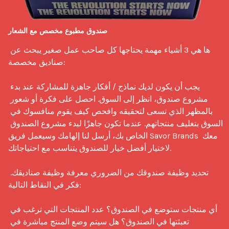
صندوق مطبوع مخصص مع الشعار
ها هي 3 أشياء مهمة يحتاجها كل صاحب عمل صغير يبحث عن 
صناديق مخصصة:

يجب أن يكون لديك نماذج / أفكار جاهزة للمشاركة عند بدء 
مشروع صندوق، انظر إلى السوق. احصل على فكرة أو شعور 
بالمظهر الذي تسعى لتحقيقه وافحص كيف يقوم منافسوك في 
السوق بتغليف منتجاتهم. عندما تكون جاهزًا لبدء مشروع الصندوق 
الخاص بك، أرسل لنا إلهامك وسيعمل فريق Savor Brands معك 
لاختيار أفضل خيار للصندوق يتناسب مع احتياجاتك.

تحديد وظيفة صندوقك من الضروري معرفة وظيفة صناديقك. 
فكر في النقاط التالية:

أي منتجات ستوضع في الصندوق؟ عدد المنتجات التي ترغب في 
تعبئتها في الصندوق؟ هل سيتم وضع المنتج مباشرة في 