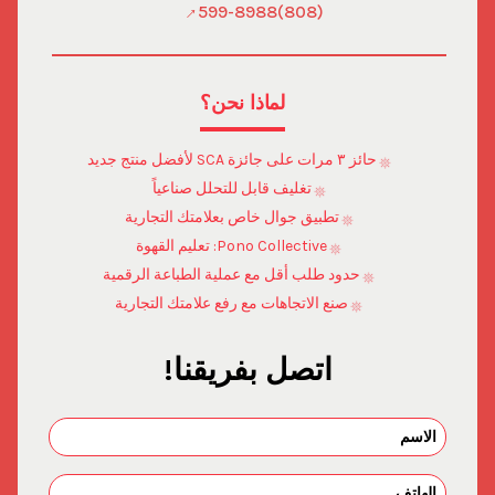
(808)599-8988
لماذا نحن؟
حائز ٣ مرات على جائزة SCA لأفضل منتج جديد
تغليف قابل للتحلل صناعياً
تطبيق جوال خاص بعلامتك التجارية
Pono Collective: تعليم القهوة
حدود طلب أقل مع عملية الطباعة الرقمية
صنع الاتجاهات مع رفع علامتك التجارية
اتصل بفريقنا!