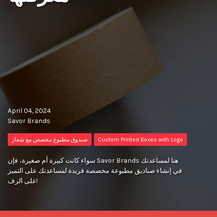
April 04, 2024
Savor Brands
Custom Printed Boxes with Logo
صندوق مطبوع مخصص مع شعار
سواء كانت كبيرة أم صغيرة، فإن Savor Brands هنا لمساعدتك
في إنشاء صناديق مطبوعة مخصصة فريدة لمساعدتك على التميز
على الرف!