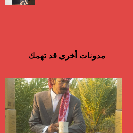
مدونات أخرى قد تهمك