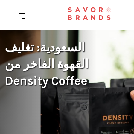
السعودية: تغليف
القهوة الفاخر من
Density Coffee