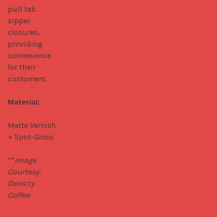
pull tab 
zipper 
closures, 
providing 
convenience 
for their 
customers.

Material:
Matte Varnish 
+ Spot-Gloss

**
Image 
Courtesy: 
Density 
Coffee.