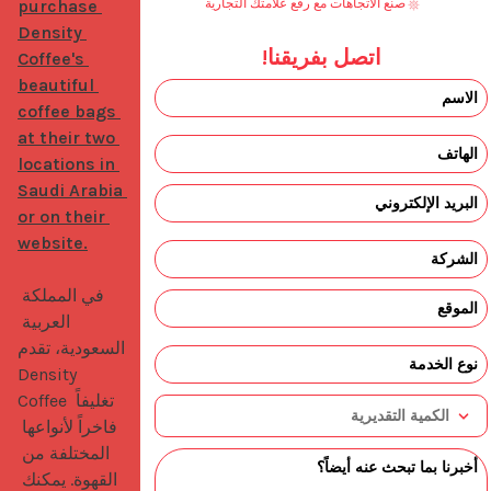
purchase 
صنع الاتجاهات مع رفع علامتك التجارية
Density 
اتصل بفريقنا!
Coffee's 
beautiful 
coffee bags 
at their two 
locations in 
Saudi Arabia 
or on their 
website.
في المملكة 
العربية 
السعودية، تقدم 
Density 
Coffee تغليفاً 
فاخراً لأنواعها 
المختلفة من 
القهوة. يمكنك 