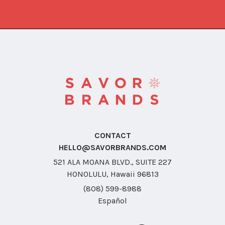
CONTACT
HELLO@SAVORBRANDS.COM
521 ALA MOANA BLVD., SUITE 227
HONOLULU, Hawaii 96813
(808) 599-8988
Español