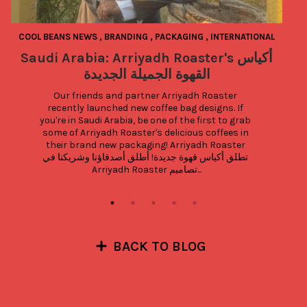
COOL BEANS NEWS
,
BRANDING
,
PACKAGING
,
INTERNATIONAL
Saudi Arabia: Arriyadh Roaster's أكياس
القهوة الجميلة الجديدة
Our friends and partner Arriyadh Roaster 
recently launched new coffee bag designs. If 
you're in Saudi Arabia, be one of the first to grab 
some of Arriyadh Roaster's delicious coffees in 
their brand new packaging! Arriyadh Roaster 
تطلق أكياس قهوة جديدة! أطلق أصدقاؤنا وشريكنا في 
Arriyadh Roaster تصاميم...
BACK TO BLOG