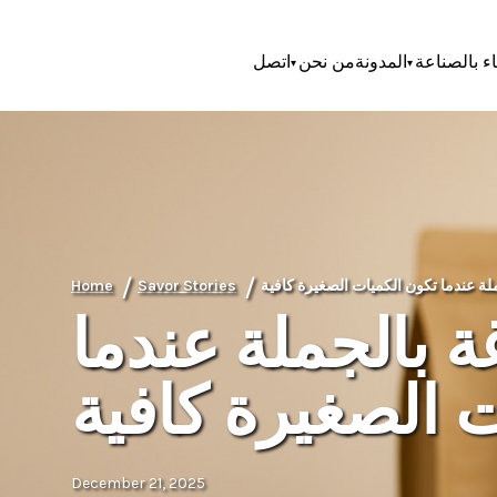
اء بالصناعة
المدونة
من نحن
اتصل
/
/
Home
Savor Stories
ة بالجملة عندما
 الصغيرة كافية
December 21, 2025