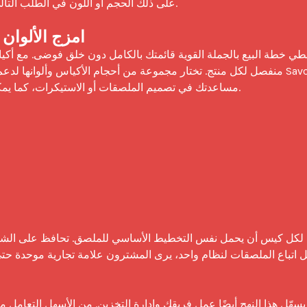
على ذلك الحجم أو اللون في الطلب الت

امزج الألوان
منفصل لكل منتج. تختار مجموعة من أحجام الأكياس وألوانها لدعم تشك
يسهّل هذا النهج أيضًا عمل فريقك وإدارة التخزين. من الأسهل التعامل مع 