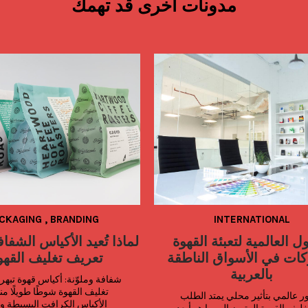
مدونات أخرى قد تهمك
CKAGING
,
BRANDING
INTERNATIONAL
ل العالمية لتعبئة القهوة
لماذا تُعيد الأكياس الشفاف
ات في الأسواق الناطقة
تعريف تغليف القهو
بالعربية
منظور عالمي بتأثير محلي يمتد الطلب 