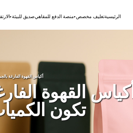
الرئيسية
تغليف مخصص
منصة الدفع للمقاهي
صديق للبيئة
الارتق
أكياس القهوة الفارغة بالجملة عندما تكون الكميات الصغيرة كافية
كياس القهوة الفارغ
تكون الكميات