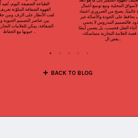
على تغليف القهوة المتميز إلى ما هو أبعد 
من الأسواق المحلية. ومع توسع أعمال 
القهوة عالميًا، يصبح من الضروري اعتماد 
تغليف يحافظ على الجودة والأصالة عبر 
الحدود. فالتصميم المدروس لا يحمي 
المنتج أثناء النقل فحسب، بل يضمن أيضًا 
حبوبها مع الحفاظ ...
بقاء قصة العلامة التجارية متماسكة، 
بغض ال...
BACK TO BLOG