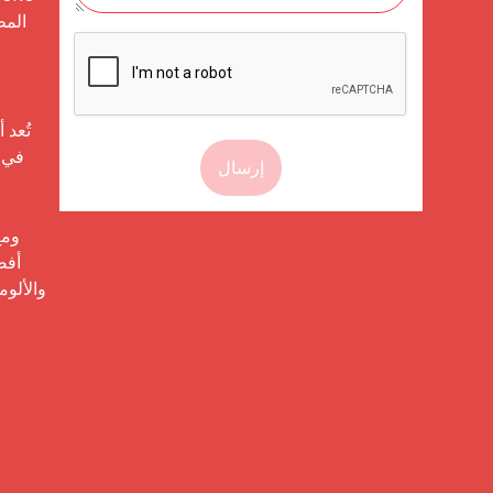
إرسال