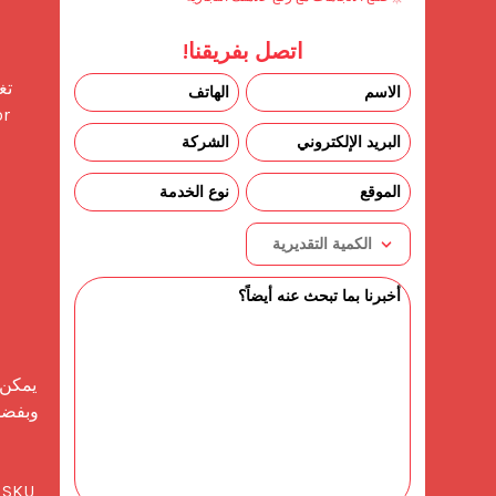
اتصل بفريقنا!