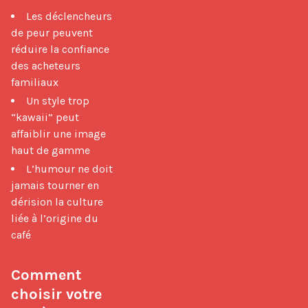
Les déclencheurs
de peur peuvent
réduire la confiance
des acheteurs
familiaux
Un style trop
“kawaii” peut
affaiblir une image
haut de gamme
L’humour ne doit
jamais tourner en
dérision la culture
liée à l’origine du
café
Comment 
choisir votre 