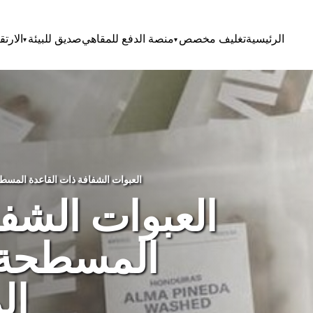
الرئيسية
تغليف مخصص
منصة الدفع للمقاهي
صديق للبيئة
الارتق
العبوات الشفافة ذات القاعدة المسطحة/صناديق القهوة المخصصة الرائجة
العبوات الشفا
المسطحة/
ال