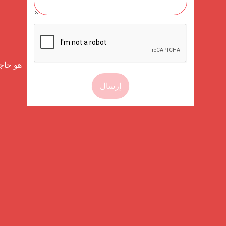
إرسال