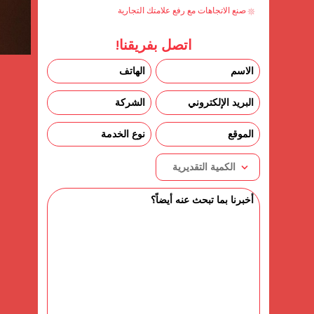
صنع الاتجاهات مع رفع علامتك التجارية
اتصل بفريقنا!