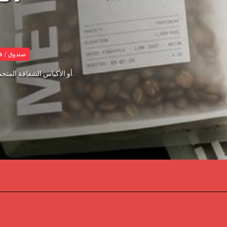
صندوق / ق
أكياس EVOH أو الأكياس الشفافة المتجمدة هي المادة الأكثر رواجًا لأكياس القهوة في عام 2024.