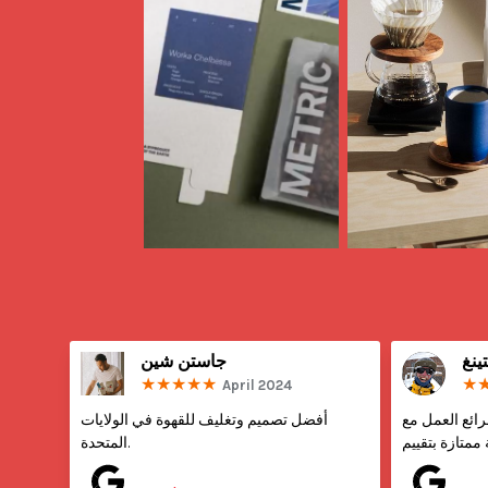
ينغ
جاستن شين
April 2024
العمل مع Savor، 
أفضل تصميم وتغليف للقهوة في الولايات 
المتحدة.
Posted on
Pos