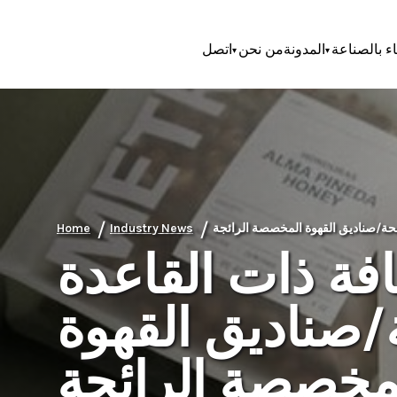
اء بالصناعة
المدونة
من نحن
اتصل
/
/
Home
Industry News
فة ذات القاعدة
صناديق القهوة
مخصصة الرائجة