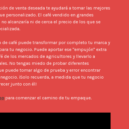
ción de venta deseada te ayudará a tomar las mejores 
e personalizado. El café vendido en grandes 
 alcanzaría ni de cerca el precio de los que se 
ializada.

 de café puede transformar por completo tu marca y 
ara tu negocio. Puede aportar ese "empujón" extra 
é de los mercados de agricultores y llevarlo a 
eales. No tengas miedo de probar diferentes 
e puede tomar algo de prueba y error encontrar 
 negocio. ¡Solo recuerda, a medida que tu negocio 
cer junto con él!

po
 para comenzar el camino de tu empaque.
