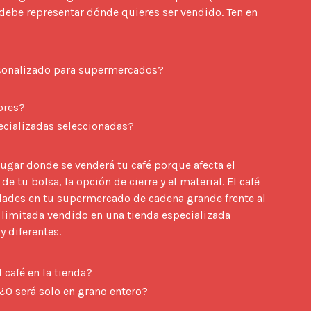
ebe representar dónde quieres ser vendido. Ten en 
onalizado para supermercados?
ores?
ecializadas seleccionadas?
ugar donde se venderá tu café porque afecta el 
 tu bolsa, la opción de cierre y el material. El café 
ades en tu supermercado de cadena grande frente al 
 limitada vendido en una tienda especializada 
 diferentes.

 café en la tienda?
O será solo en grano entero?