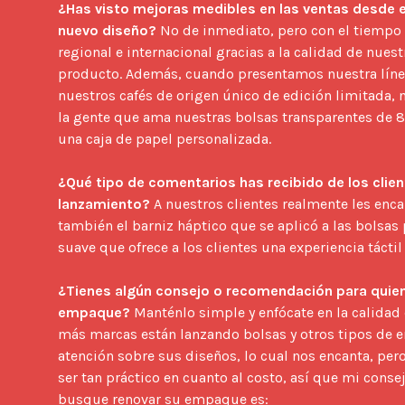
¿Has visto mejoras medibles en las ventas desde e
nuevo diseño?
 No de inmediato, pero con el tiempo 
regional e internacional gracias a la calidad de nues
producto. Además, cuando presentamos nuestra lín
nuestros cafés de origen único de edición limitada,
la gente que ama nuestras bolsas transparentes de 8
una caja de papel personalizada.

¿Qué tipo de comentarios has recibido de los clien
lanzamiento?
 A nuestros clientes realmente les enca
también el barniz háptico que se aplicó a las bolsas 
suave que ofrece a los clientes una experiencia táctil 
¿Tienes algún consejo o recomendación para quien
empaque?
 Manténlo simple y enfócate en la calidad 
más marcas están lanzando bolsas y otros tipos de e
atención sobre sus diseños, lo cual nos encanta, pe
ser tan práctico en cuanto al costo, así que mi conse
busque renovar su empaque es:
