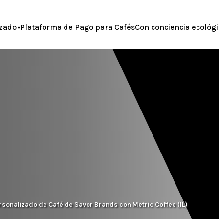
zado
Plataforma de Pago para Cafés
Con conciencia ecológi
sonalizado de Café de Savor Brands con Metric Coffee (IL)