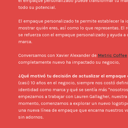
el empaque personalizado puede transformar tu marc
todo su potencial.

El empaque personalizado te permite establecer la i
mostrar quién eres, así como lo que representas. El 
se refuerza con el empaque personalizado y ayuda a co
marca.

Conversamos con Xavier Alexander de 
Metric Coffee
completamente nuevo ha impactado su negocio,

¿Qué motivó tu decisión de actualizar el empaque 
(casi) 10 años en el negocio, siempre nos costó defini
identidad como marca y qué se sentía más "nosotros"
empezamos a trabajar con Lauren Gallagher, nuestra 
momento, comenzamos a explorar un nuevo logotipo j
una nueva línea de empaque que encarna nuestros val
sin adornos.
