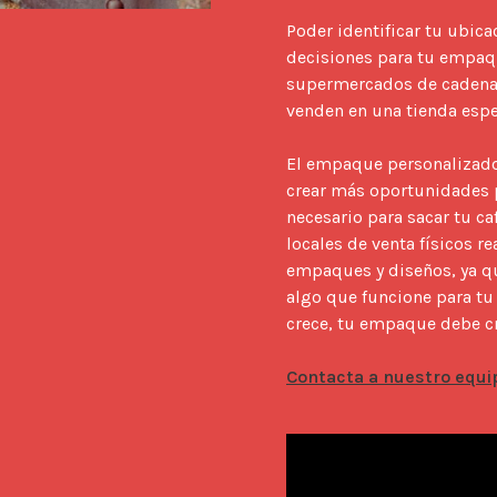
Poder identificar tu ubica
decisiones para tu empaqu
supermercados de cadena no
venden en una tienda espec
El empaque personalizado
crear más oportunidades p
necesario para sacar tu caf
locales de venta físicos r
empaques y diseños, ya qu
algo que funcione para tu
crece, tu empaque debe cre
Contacta a nuestro equi