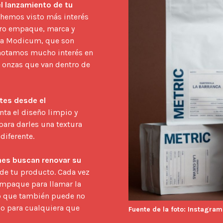
l lanzamiento de tu 
hemos visto más interés 
tro empaque, marca y 
ea Modicum, que son 
 notamos mucho interés en 
 onzas que van dentro de 
tes desde el 
nta el diseño limpio y 
para darles una textura 
diferente.

es buscan renovar su 
de tu producto. Cada vez 
mpaque para llamar la 
ro que también puede no 
jo para cualquiera que 
Fuente de la foto: Instagram