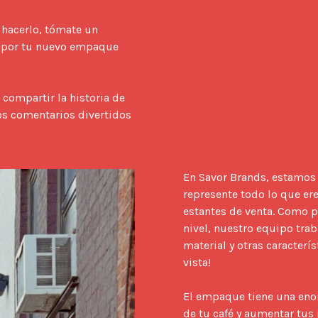
 hacerlo, tómate un 
n) por tu nuevo empaque 
 compartir la historia de 
s comentarios divertidos 
En Savor Brands, estamos 
represente todo lo que ere
estantes de venta. Como p
nivel, nuestro equipo traba
material y otras caracterí
vista!

El empaque tiene una enor
de tu café y aumentar tus