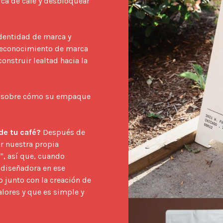
a de café y desbloquear 
dentidad de marca y 
reconocimiento de marca 
nstruir lealtad hacia la 
 sobre cómo su empaque 
de tu café?
 Después de 
r nuestra propia 
, así que, cuando 
diseñadora en ese 
unto con la creación de 
ores y que es simple y 