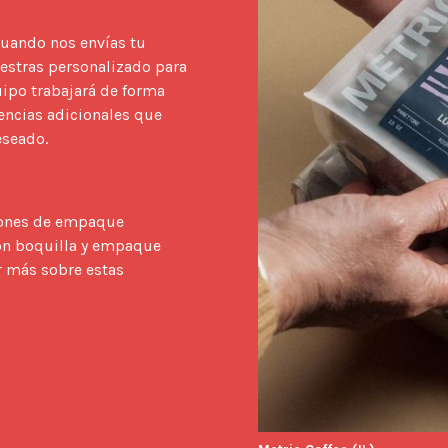
cuando nos envías tu 
estras personalizado para 
ipo trabajará de forma 
encias adicionales que 
seado.

iones de empaque
con boquilla y empaque
r más sobre estas