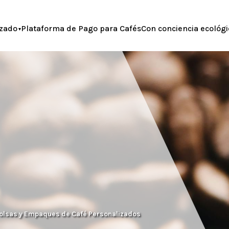
zado
Plataforma de Pago para Cafés
Con conciencia ecológi
 Bolsas y Empaques de Café Personalizados