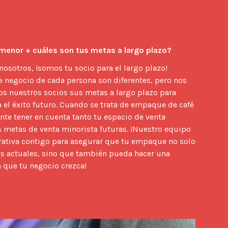
menor + cuáles son tus metas a largo plazo?
sotros, ¡somos tu socio para el largo plazo!
 negocio de cada persona son diferentes, pero nos
os nuestros socios sus metas a largo plazo para
el éxito futuro. Cuando se trata de empaque de café
nte tener en cuenta tanto tu espacio de venta
 metas de venta minorista futuras. ¡Nuestro equipo
rativa contigo para asegurar que tu empaque no solo
es actuales, sino que también pueda hacer una
a que tu negocio crezca!