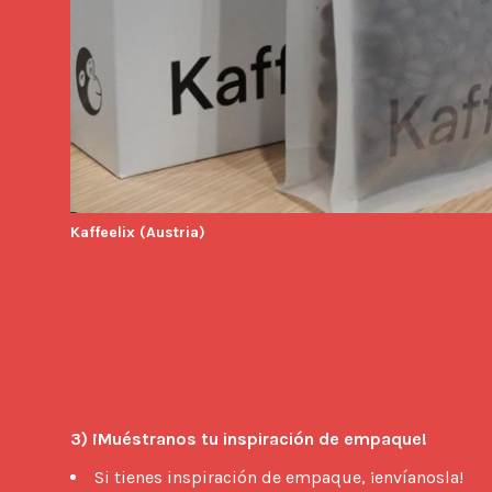
Kaffeelix (Austria)
3) ¡Muéstranos tu inspiración de empaque!
Si tienes inspiración de empaque, ¡envíanosla!