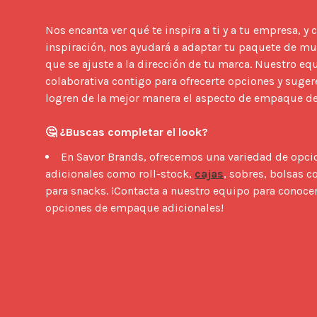
Nos encanta ver qué te inspira a ti y a tu empresa, y 
inspiración, nos ayudará a adaptar tu paquete de mu
que se ajuste a la dirección de tu marca. Nuestro equ
colaborativa contigo para ofrecerte opciones y suger
logren de la mejor manera el aspecto de empaque de
🤔 ¿Buscas completar el look?
En Savor Brands, ofrecemos una variedad de opc
adicionales como roll-stock,
cajas
, sobres, bolsas 
para snacks. ¡Contacta a nuestro equipo para conoce
opciones de empaque adicionales!