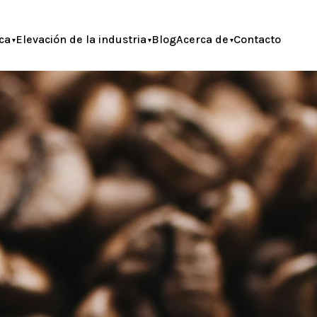
ca
Elevación de la industria
Blog
Acerca de
Contacto