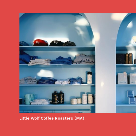
Little Wolf Coffee Roasters (MA).