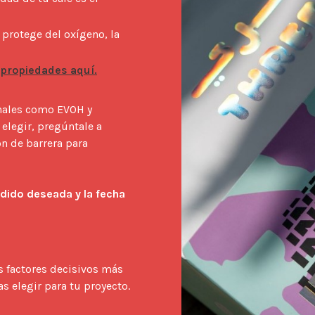
o protege del oxígeno, la
 propiedades aquí.
nales como EVOH y 
elegir, pregúntale a 
n de barrera para 
dido deseada y la fecha 
os factores decisivos más
 elegir para tu proyecto.