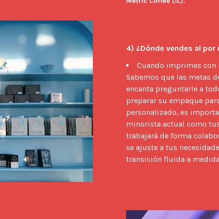
Metric Coffee (IL).
4) ¿Dónde vendes al por 
Cuando imprimes con no
Sabemos que las metas de
encanta preguntarle a tod
preparar su empaque para 
personalizado, es importa
minorista actual como tus
trabajará de forma colabo
se ajuste a tus necesidad
transición fluida a medid