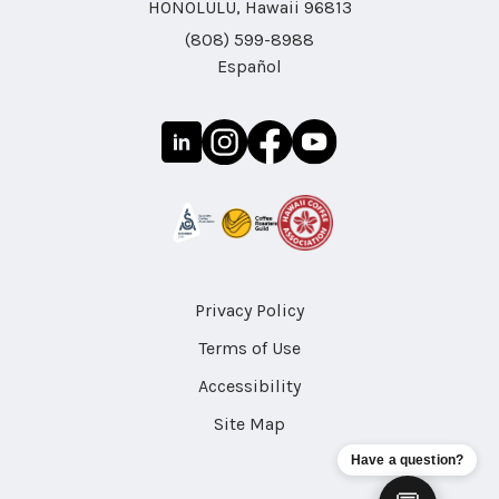
HONOLULU, Hawaii 96813
(808) 599-8988
Español
Privacy Policy
Terms of Use
Accessibility
Site Map
Have a question?