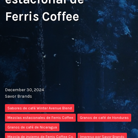
Ferris Coffee
December 30, 2024
Savor Brands
Sabores de café Winter Avenue Blend
Mezclas estacionales de Ferris Coffee
Granos de café de Honduras
Granos de café de Nicaragua
Mezcla de invierno de Ferris Coffee Co.
Impreso por Savor Brands