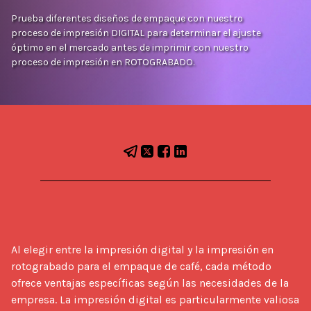
Prueba diferentes diseños de empaque con nuestro
proceso de impresión DIGITAL para determinar el ajuste
óptimo en el mercado antes de imprimir con nuestro
proceso de impresión en ROTOGRABADO.
Al elegir entre la impresión digital y la impresión en 
rotograbado para el empaque de café, cada método 
ofrece ventajas específicas según las necesidades de la 
empresa. La impresión digital es particularmente valiosa 