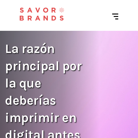
La razón
principal por
la que
deberías
imprimir en
digital antes