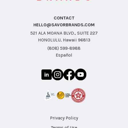
CONTACT
HELLO@SAVORBRANDS.COM
521 ALA MOANA BLVD., SUITE 227
HONOLULU, Hawaii 96813
(808) 599-8988
Español
Privacy Policy
Terms of Use