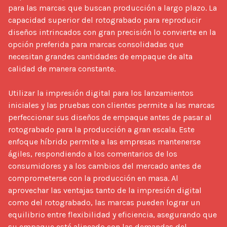
para las marcas que buscan producción a largo plazo. La 
capacidad superior del rotograbado para reproducir 
diseños intrincados con gran precisión lo convierte en la 
opción preferida para marcas consolidadas que 
necesitan grandes cantidades de empaque de alta 
calidad de manera constante.

Utilizar la impresión digital para los lanzamientos 
iniciales y las pruebas con clientes permite a las marcas 
perfeccionar sus diseños de empaque antes de pasar al 
rotograbado para la producción a gran escala. Este 
enfoque híbrido permite a las empresas mantenerse 
ágiles, respondiendo a los comentarios de los 
consumidores y a los cambios del mercado antes de 
comprometerse con la producción en masa. Al 
aprovechar las ventajas tanto de la impresión digital 
como del rotograbado, las marcas pueden lograr un 
equilibrio entre flexibilidad y eficiencia, asegurando que 
su empaque esté alineado con las demandas del 