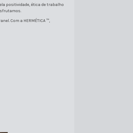
a positividade, ética de trabalho
esfrutamos.
ranel. Com a HERMÉTICA ™,