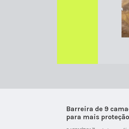
Barreira de 9 cam
para mais proteçã