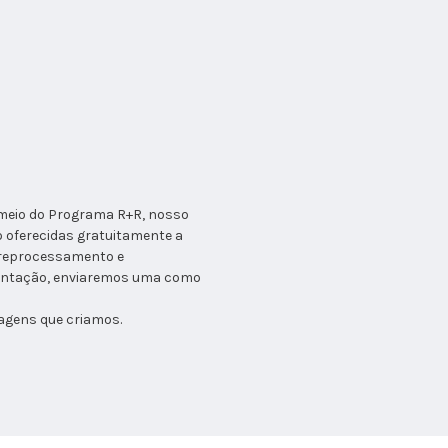
 meio do Programa R+R, nosso
 oferecidas gratuitamente a
 reprocessamento e
rientação, enviaremos uma como
lagens que criamos.