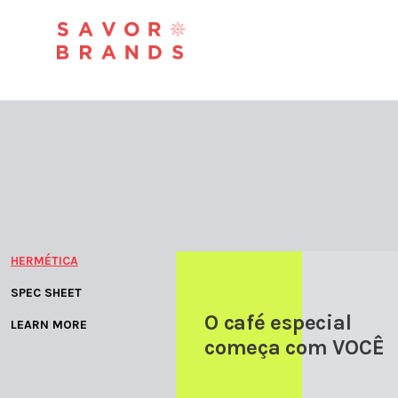
HERMÉTICA
SPEC SHEET
O café especial
LEARN MORE
começa com VOCÊ