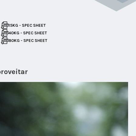
15KG - SPEC SHEET
40KG - SPEC SHEET
80KG - SPEC SHEET
roveitar