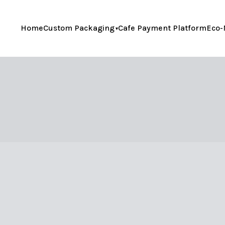
Home
Custom Packaging
Cafe Payment Platform
Eco-