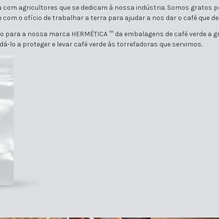
 com agricultores que se dedicam à nossa indústria. Somos gratos pel
com o ofício de trabalhar a terra para ajudar a nos dar o café que d
ção para a nossa marca HERMÉTICA ™ da embalagens de café verde a g
á-lo a proteger e levar café verde às torrefadoras que servimos.