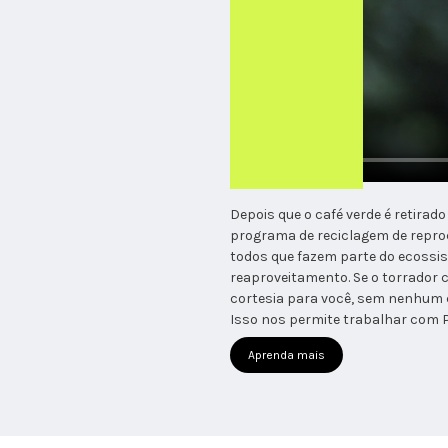
Depois que o café verde é retir
programa de reciclagem de repro
todos que fazem parte do ecoss
reaproveitamento. Se o torrador 
cortesia para você, sem nenhum 
Isso nos permite trabalhar com P
Aprenda mais