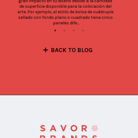
gran impacto en tu diseño debido a la cantidad 
de superficie disponible para la colocación del 
arte. Por ejemplo, el estilo de bolsa de cuádruple 
sellado con fondo plano o cuadrado tiene cinco 
paneles dife...
BACK TO BLOG