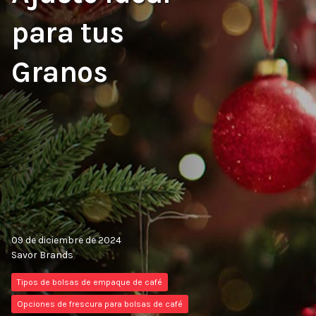
para tus
Granos
09 de diciembre de 2024
Savor Brands
Tipos de bolsas de empaque de café
Opciones de frescura para bolsas de café