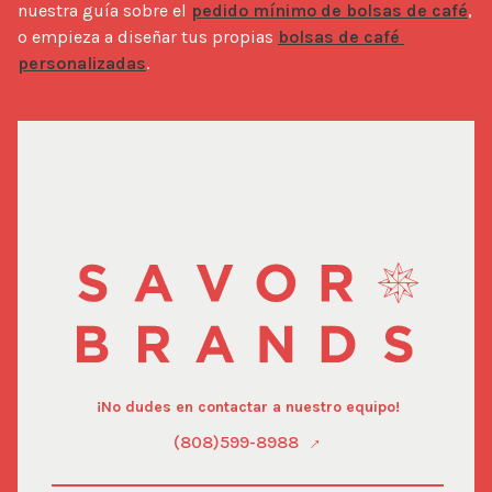
nuestra guía sobre el 
pedido mínimo de bolsas de café
, 
o empieza a diseñar tus propias 
bolsas de café 
personalizadas
.
¡No dudes en contactar a nuestro equipo!
(808)599-8988