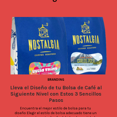
BRANDING
Lleva el Diseño de tu Bolsa de Café al
Siguiente Nivel con Estos 3 Sencillos
Pasos
Encuentra el mejor estilo de bolsa para tu 
diseño Elegir el estilo de bolsa adecuado tiene un 