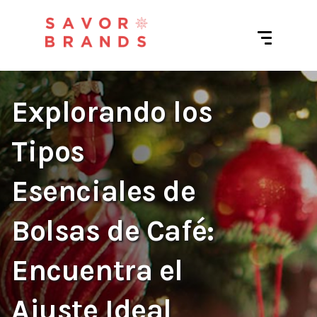
Explorando los
Tipos
Esenciales de
Bolsas de Café:
Encuentra el
Ajuste Ideal