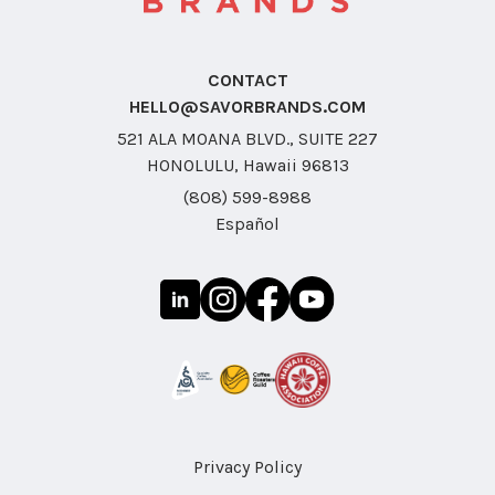
CONTACT
HELLO@SAVORBRANDS.COM
521 ALA MOANA BLVD., SUITE 227
HONOLULU, Hawaii 96813
(808) 599-8988
Español
Privacy Policy