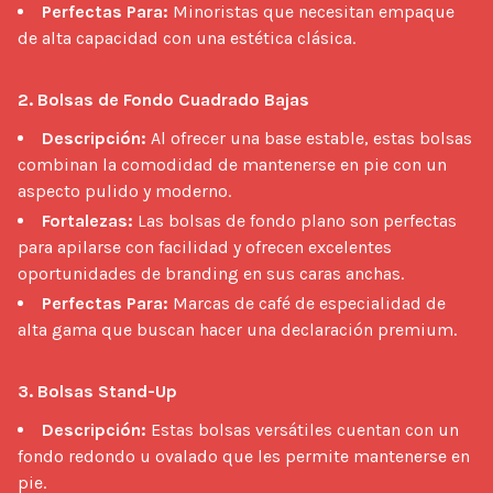
Perfectas Para:
Minoristas que necesitan empaque
de alta capacidad con una estética clásica.
2. Bolsas de Fondo Cuadrado Bajas
Descripción:
Al ofrecer una base estable, estas bolsas
combinan la comodidad de mantenerse en pie con un
aspecto pulido y moderno.
Fortalezas:
Las bolsas de fondo plano son perfectas
para apilarse con facilidad y ofrecen excelentes
oportunidades de branding en sus caras anchas.
Perfectas Para:
Marcas de café de especialidad de
alta gama que buscan hacer una declaración premium.
3. Bolsas Stand-Up
Descripción:
Estas bolsas versátiles cuentan con un
fondo redondo u ovalado que les permite mantenerse en
pie.