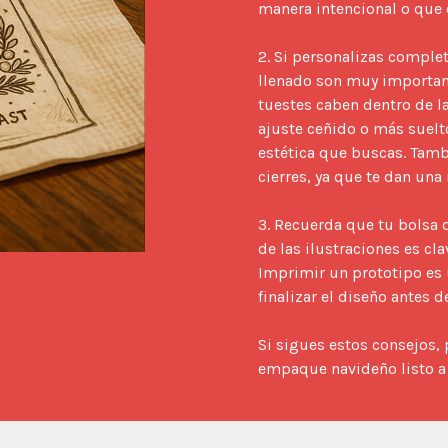
manera intencional o que ev
2. Si personalizas comple
llenado son muy important
tuestes caben dentro de l
ajuste ceñido o más suelto
estética que buscas. Tambi
cierres, ya que te dan una 
3. Recuerda que tu bolsa d
de las ilustraciones es cl
Imprimir un prototipo es u
finalizar el diseño antes 
Si sigues estos consejos, 
empaque navideño listo a 