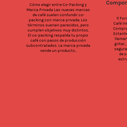
Compor
Cómo elegir entre Co-Packing y 
Marca Privada Las nuevas marcas 
de café suelen confundir co-
11 Fo
packing con marca privada. Los 
Café In
términos suenan parecidos, pero 
Compra 
cumplen objetivos muy distintos. 
Estante
El co-packing respalda tu propio 
llaman
café con pasos de producción 
gritar,
subcontratados. La marca privada 
seguras
vende un producto...
de o
estr