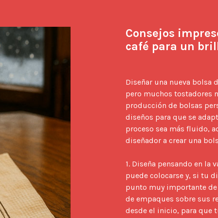
Consejos impresc
café para un bril
Diseñar una nueva bolsa d
pero muchos tostadores no
producción de bolsas pers
diseños para que se adapt
proceso sea más fluido, aqu
diseñador a crear una bols
1. Diseña pensando en la v
puede colocarse y, si tu d
punto muy importante de t
de empaques sobre sus rest
desde el inicio, para que 