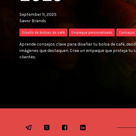
September 11, 2025
Savor Brands
Diseño de bolsas de café
Empaque personalizado
Consejos 
Aprende consejos clave para diseñar tu bolsa de café, desd
imágenes que destaquen. Crea un empaque que proteja tu ca
clientes.