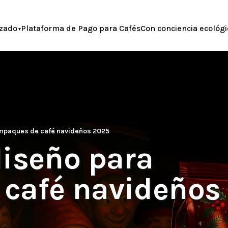
zado
Plataforma de Pago para Cafés
Con conciencia ecológi
empaques de café navideños 2025
diseño para
café navideños