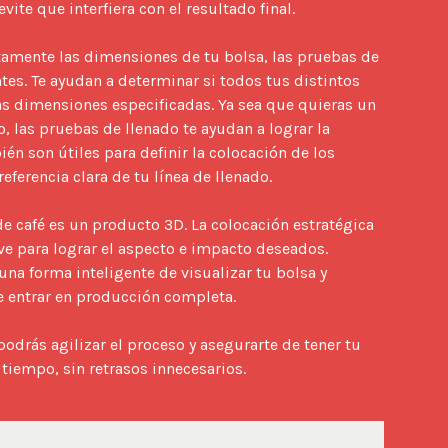
ite que interfiera con el resultado final.

tamente las dimensiones de tu bolsa, las pruebas de 
es. Te ayudan a determinar si todos tus distintos 
as dimensiones especificadas. Ya sea que quieras un 
, las pruebas de llenado te ayudan a lograr la 
én son útiles para definir la colocación de los 
referencia clara de tu línea de llenado.

e café es un producto 3D. La colocación estratégica 
ave para lograr el aspecto e impacto deseados. 
na forma inteligente de visualizar tu bolsa y 
de entrar en producción completa.

podrás agilizar el proceso y asegurarte de tener tu 
tiempo, sin retrasos innecesarios.