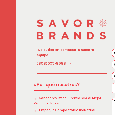
¡No dudes en contactar a nuestro
equipo!
(808)599-8988
¿Por qué nosotros?
Ganadores 3x del Premio SCA al Mejor
Producto Nuevo
Empaque Compostable Industrial