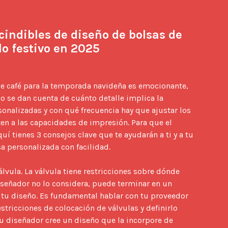
indibles de diseño de bolsas de 
lo festivo en 2025
e café para la temporada navideña es emocionante, 
 se dan cuenta de cuánto detalle implica la 
onalizadas y con qué frecuencia hay que ajustar los 
en a las capacidades de impresión. Para que el 
í tienes 3 consejos clave que te ayudarán a ti y a tu 
a personalizada con facilidad.

álvula. La válvula tiene restricciones sobre dónde 
iseñador no lo considera, puede terminar en un 
u diseño. Es fundamental hablar con tu proveedor 
ricciones de colocación de válvulas y definirlo 
tu diseñador cree un diseño que la incorpore de 