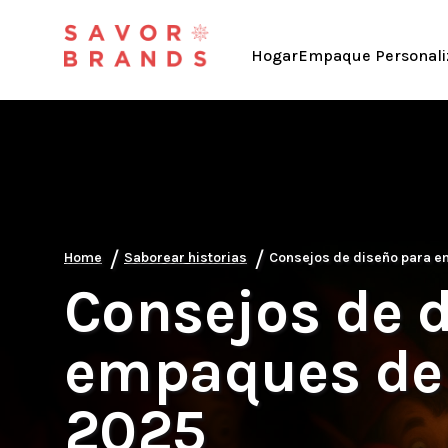
Hogar
Empaque Personali
/
/
Home
Saborear historias
Consejos de diseño para 
Consejos de 
empaques de 
2025