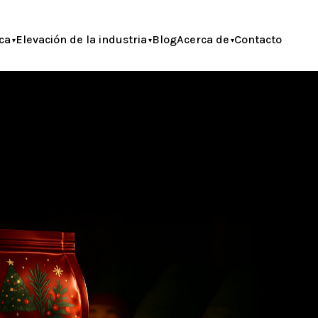
ca
Elevación de la industria
Blog
Acerca de
Contacto