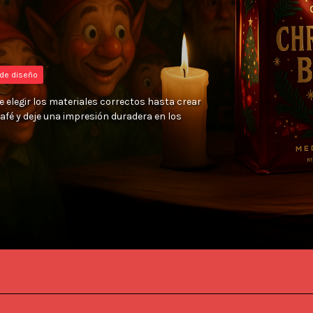
de diseño
e elegir los materiales correctos hasta crear
fé y deje una impresión duradera en los