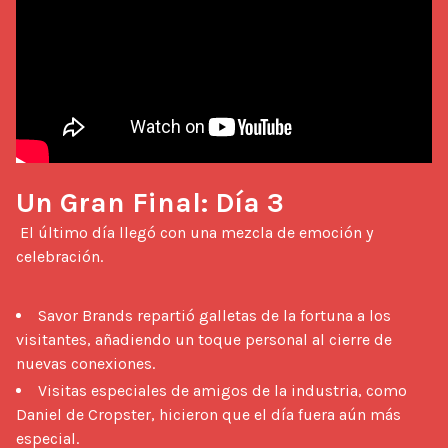
Un Gran Final: Día 3
 El último día llegó con una mezcla de emoción y 
celebración.

Savor Brands repartió galletas de la fortuna a los
visitantes, añadiendo un toque personal al cierre de
nuevas conexiones.
Visitas especiales de amigos de la industria, como
Daniel de Cropster, hicieron que el día fuera aún más
especial.