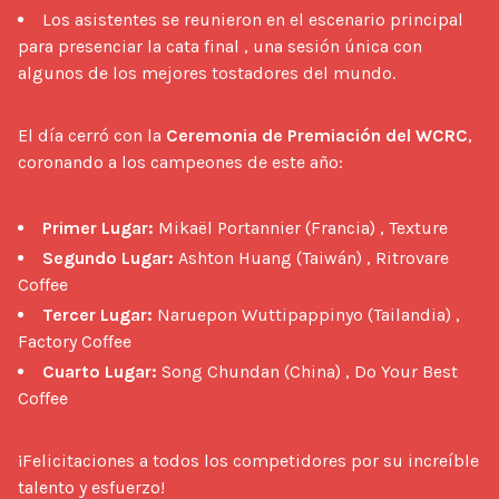
Los asistentes se reunieron en el escenario principal
para presenciar la cata final , una sesión única con
algunos de los mejores tostadores del mundo.
El día cerró con la 
Ceremonia de Premiación del WCRC
, 
coronando a los campeones de este año:

Primer Lugar:
Mikaël Portannier (Francia) , Texture
Segundo Lugar:
Ashton Huang (Taiwán) , Ritrovare
Coffee
Tercer Lugar:
Naruepon Wuttipappinyo (Tailandia) ,
Factory Coffee
Cuarto Lugar:
Song Chundan (China) , Do Your Best
Coffee
¡Felicitaciones a todos los competidores por su increíble 
talento y esfuerzo!
