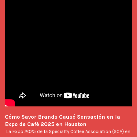
Cómo Savor Brands Causó Sensación en la 
Expo de Café 2025 en Houston
 La Expo 2025 de la Specialty Coffee Association (SCA) en 