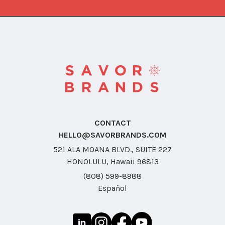
CONTACT
HELLO@SAVORBRANDS.COM
521 ALA MOANA BLVD., SUITE 227
HONOLULU, Hawaii 96813
(808) 599-8988
Español