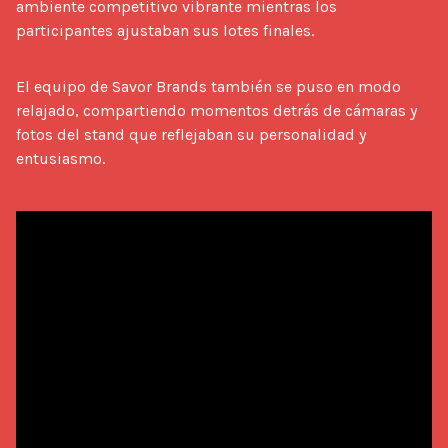
ambiente competitivo vibrante mientras los
participantes ajustaban sus lotes finales.
El equipo de Savor Brands también se puso en modo 
relajado, compartiendo momentos detrás de cámaras y 
fotos del stand que reflejaban su personalidad y 
entusiasmo.