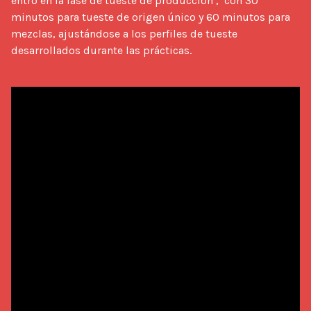
entró en la fase de tueste de producción ,  con 30 
minutos para tueste de origen único y 60 minutos para 
mezclas, ajustándose a los perfiles de tueste 
desarrollados durante las prácticas.