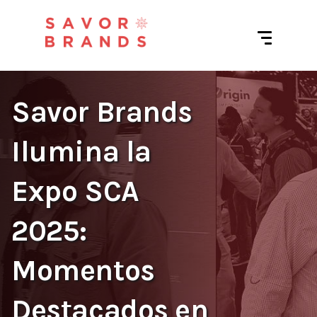
Savor Brands
Ilumina la
Expo SCA
2025:
Momentos
Destacados en