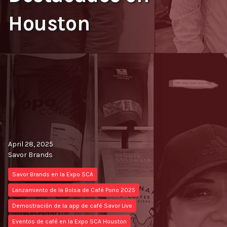
Houston
April 28, 2025
Savor Brands
Savor Brands en la Expo SCA
Lanzamiento de la Bolsa de Café Pono 2025
Demostración de la app de café Savor Live
Eventos de café en la Expo SCA Houston