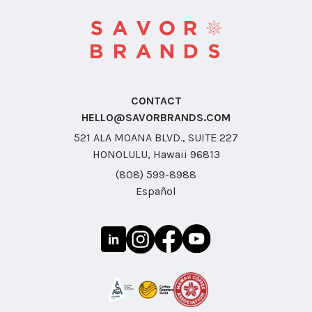
CONTACT
HELLO@SAVORBRANDS.COM
521 ALA MOANA BLVD., SUITE 227
HONOLULU, Hawaii 96813
(808) 599-8988
Español