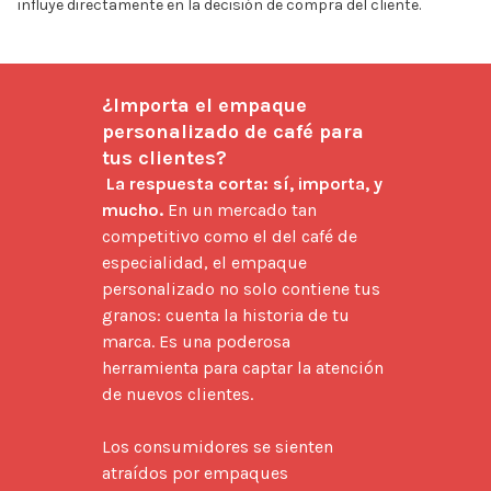
influye directamente en la decisión de compra del cliente.
¿Importa el empaque 
personalizado de café para 
tus clientes?
La respuesta corta: sí, importa, y 
mucho.
 En un mercado tan 
competitivo como el del café de 
especialidad, el empaque 
personalizado no solo contiene tus 
granos: cuenta la historia de tu 
marca. Es una poderosa 
herramienta para captar la atención 
de nuevos clientes.

Los consumidores se sienten 
atraídos por empaques 