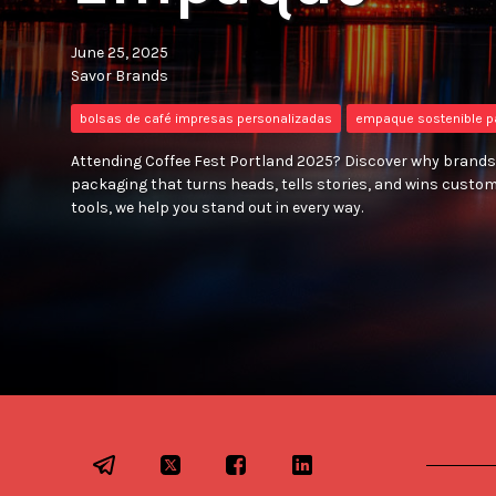
June 25, 2025
Savor Brands
bolsas de café impresas personalizadas
empaque sostenible p
Attending Coffee Fest Portland 2025? Discover why brands 
packaging that turns heads, tells stories, and wins custo
tools, we help you stand out in every way.