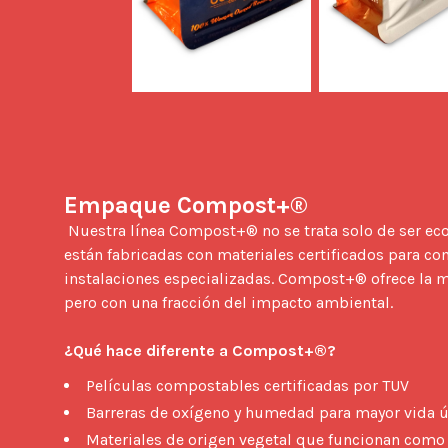
Empaque Compost+®
 Nuestra línea Compost+® no se trata solo de ser ecológica, sino de ser inteligente con la sostenibilidad. Estas bolsas 
están fabricadas con materiales certificados para c
instalaciones especializadas. Compost+® ofrece la 
pero con una fracción del impacto ambiental.

¿Qué hace diferente a Compost+®?
Películas compostables certificadas por TUV
Barreras de oxígeno y humedad para mayor vida ú
Materiales de origen vegetal que funcionan como 