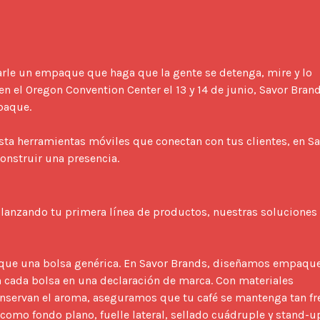
 en el Oregon Convention Center el 13 y 14 de junio, Savor Brand
aque.

ta herramientas móviles que conectan con tus clientes, en Sa
nstruir una presencia.

que una bolsa genérica. En Savor Brands, diseñamos empaque
 cada bolsa en una declaración de marca. Con materiales 
onservan el aroma, aseguramos que tu café se mantenga tan fre
como fondo plano, fuelle lateral, sellado cuádruple y stand-up