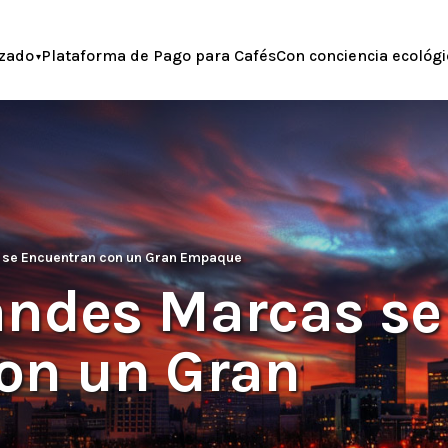
zado
Plataforma de Pago para Cafés
Con conciencia ecológi
 se Encuentran con un Gran Empaque
andes Marcas se
on un Gran