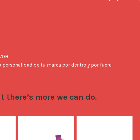
EVOH
a personalidad de tu marca por dentro y por fuera
t there’s more we can do.