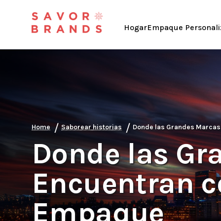
Hogar
Empaque Personali
/
/
Home
Saborear historias
Donde las Grandes Marcas
Donde las Gr
Encuentran c
Empaque