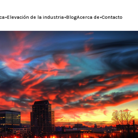
ca
Elevación de la industria
Blog
Acerca de
Contacto