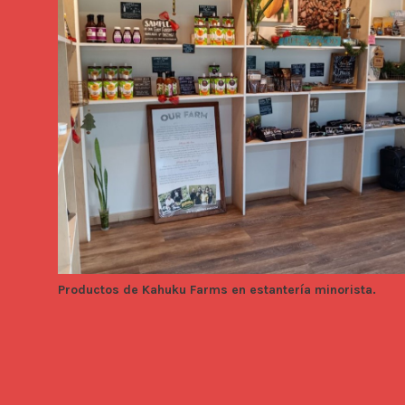
Productos de Kahuku Farms en estantería minorista.