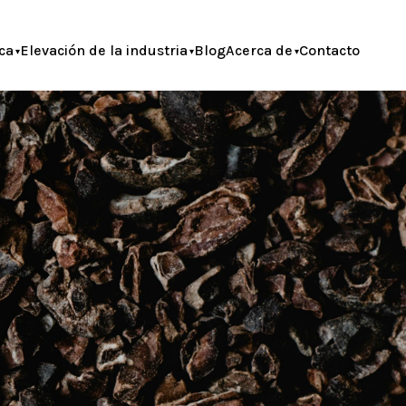
ca
Elevación de la industria
Blog
Acerca de
Contacto