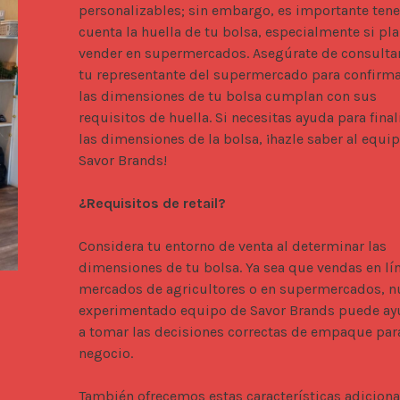
personalizables; sin embargo, es importante tener
cuenta la huella de tu bolsa, especialmente si pla
vender en supermercados. Asegúrate de consultar
tu representante del supermercado para confirma
las dimensiones de tu bolsa cumplan con sus 
requisitos de huella. Si necesitas ayuda para finali
las dimensiones de la bolsa, ¡hazle saber al equip
Savor Brands!

¿Requisitos de retail?
Considera tu entorno de venta al determinar las 
dimensiones de tu bolsa. Ya sea que vendas en líne
mercados de agricultores o en supermercados, nu
experimentado equipo de Savor Brands puede ayu
a tomar las decisiones correctas de empaque para
negocio.

También ofrecemos estas características adicional