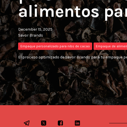
alimentos pa
December 15, 2025
Savor Brands
Empaque personalizado para nibs de cacao
Empaque de alimen
El proceso optimizado de Savor Brands para tu empaque pe