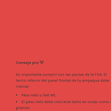
Consejo pro 💡
Es importante cumplir con las pautas de la FDA. El 
tercio inferior del panel frontal de tu empaque debe 
indicar: 
Peso neto o Net Wt.
El peso neto debe indicarse tanto en onzas como 
gramos