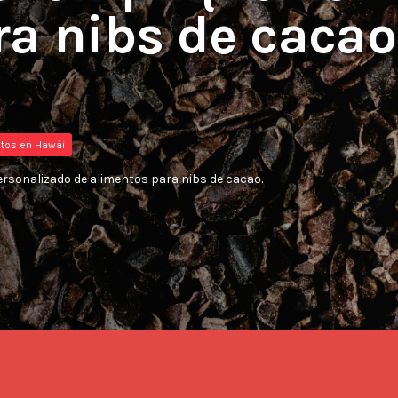
ra nibs de cacao
tos en Hawái
rsonalizado de alimentos para nibs de cacao.