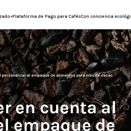
zado
Plataforma de Pago para Cafés
Con conciencia ecológi
al personalizar el empaque de alimentos para nibs de cacao
er en cuenta al
 el empaque de