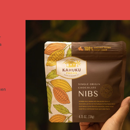
 
 
uen