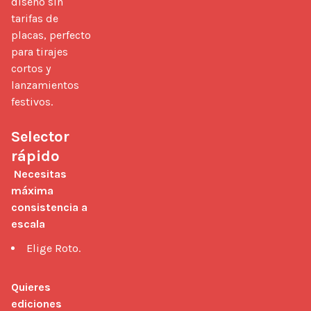
diseño sin 
tarifas de 
placas, perfecto 
para tirajes 
cortos y 
lanzamientos 
festivos.

Selector 
rápido
Necesitas 
máxima 
consistencia a 
escala
Elige Roto.
Quieres 
ediciones 