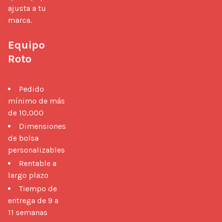
ajusta a tu 
marca.

Equipo 
Roto
Pedido
mínimo de más
de 10,000
Dimensiones
de bolsa
personalizables
Rentable a
largo plazo
Tiempo de
entrega de 9 a
11 semanas