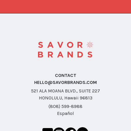
CONTACT
HELLO@SAVORBRANDS.COM
521 ALA MOANA BLVD., SUITE 227
HONOLULU, Hawaii 96813
(808) 599-8988
Español