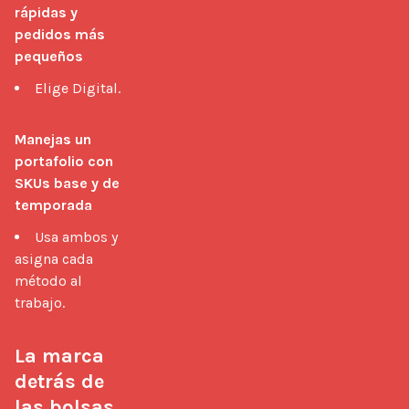
rápidas y 
pedidos más 
pequeños
Elige Digital.
Manejas un 
portafolio con 
SKUs base y de 
temporada
Usa ambos y
asigna cada
método al
trabajo.
La marca 
detrás de 
las bolsas