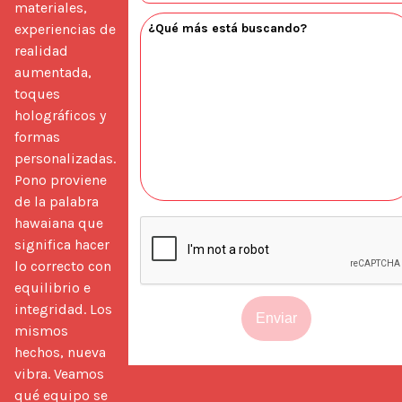
materiales, 
experiencias de 
realidad 
aumentada, 
toques 
holográficos y 
formas 
personalizadas. 
Pono proviene 
de la palabra 
hawaiana que 
significa hacer 
lo correcto con 
equilibrio e 
integridad. Los 
Enviar
mismos 
hechos, nueva 
vibra. Veamos 
qué equipo se 