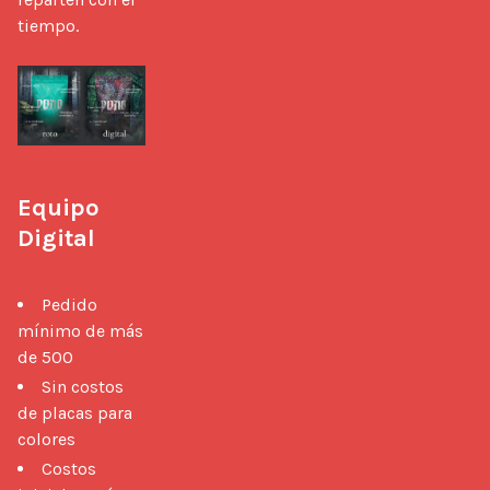
tiempo.

Equipo 
Digital
Pedido
mínimo de más
de 500
Sin costos
de placas para
colores
Costos