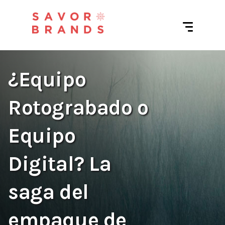
¿Equipo
Rotograbado o
Equipo
Digital? La
saga del
empaque de