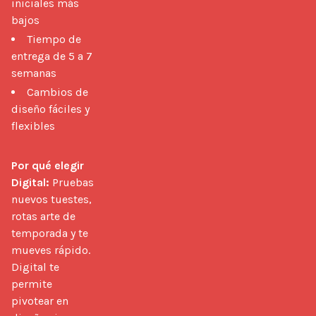
iniciales más
bajos
Tiempo de
entrega de 5 a 7
semanas
Cambios de
diseño fáciles y
flexibles
Por qué elegir 
Digital:
 Pruebas 
nuevos tuestes, 
rotas arte de 
temporada y te 
mueves rápido. 
Digital te 
permite 
pivotear en 