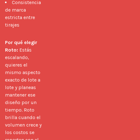
Consistencia
de marca
estricta entre
tirajes
Por qué elegir 
Roto:
 Estás 
escalando, 
quieres el 
mismo aspecto 
exacto de lote a 
lote y planeas 
mantener ese 
diseño por un 
tiempo. Roto 
brilla cuando el 
volumen crece y 
los costos se 
reparten con el 