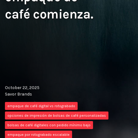
café comienza.
October 22, 2025
Savor Brands
empaque de café digital vs rotograbado
opciones de impresión de bolsas de café personalizadas
bolsas de café digitales con pedido mínimo bajo
empaque por rotograbado escalable