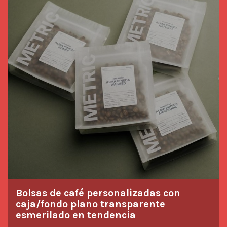
Saborear historias
hasta los innovadores sobres de fondo plano, comprender
las diferencias puede ayudar a tostadores y minoristas a
ofrecer la taza de café perfecta.
Bolsas de café personalizadas con
caja/fondo plano transparente
esmerilado en tendencia