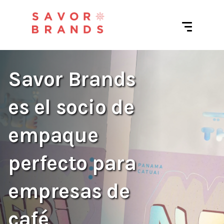
Savor Brands
es el socio de
empaque
perfecto para
empresas de
café