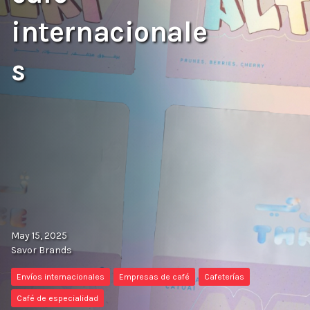
internacionale
s
May 15, 2025
Savor Brands
Envíos internacionales
Empresas de café
Cafeterías
Café de especialidad