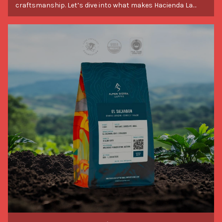
craftsmanship. Let’s dive into what makes Hacienda La
flavors that speaks to the care and expertise poured into
Papaya Typica so special.
every bean.
Savor Stories