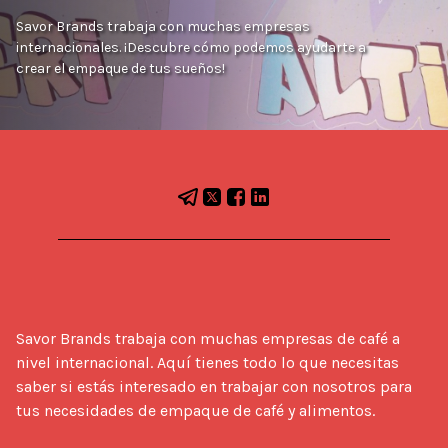
Savor Brands trabaja con muchas empresas
internacionales. ¡Descubre cómo podemos ayudarte a
crear el empaque de tus sueños!
Savor Brands trabaja con muchas empresas de café a 
nivel internacional. Aquí tienes todo lo que necesitas 
saber si estás interesado en trabajar con nosotros para 
tus necesidades de empaque de café y alimentos.
