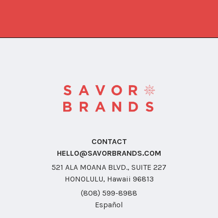
CONTACT
HELLO@SAVORBRANDS.COM
521 ALA MOANA BLVD., SUITE 227
HONOLULU, Hawaii 96813
(808) 599-8988
Español