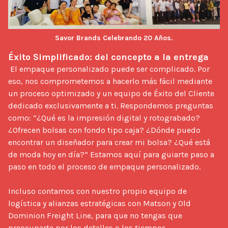
Savor Brands Celebrando 20 Años.
Éxito Simplificado: del concepto a la entrega
 El empaque personalizado puede ser complicado. Por 
eso, nos comprometemos a hacerlo más fácil mediante 
un proceso optimizado y un equipo de Éxito del Cliente 
dedicado exclusivamente a ti. Respondemos preguntas 
como: “¿Qué es la impresión digital y rotograbado? 
¿Ofrecen bolsas con fondo tipo caja? ¿Dónde puedo 
encontrar un diseñador para crear mi bolsa? ¿Qué está 
de moda hoy en día?” Estamos aquí para guiarte paso a 
paso en todo el proceso de empaque personalizado.

Incluso contamos con nuestro propio equipo de 
logística y alianzas estratégicas con Matson y Old 
Dominion Freight Line, para que no tengas que 
preocuparte por los detalles o los tiempos. 