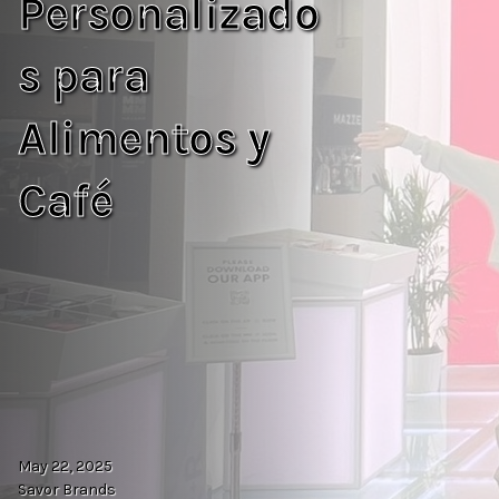
Personalizado
s para
Alimentos y
Café
May 22, 2025
Savor Brands