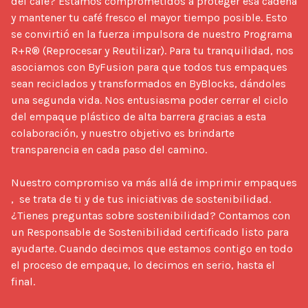
del café? Estamos comprometidos a proteger esa cadena 
y mantener tu café fresco el mayor tiempo posible. Esto 
se convirtió en la fuerza impulsora de nuestro Programa 
R+R® (Reprocesar y Reutilizar). Para tu tranquilidad, nos 
asociamos con ByFusion para que todos tus empaques 
sean reciclados y transformados en ByBlocks, dándoles 
una segunda vida. Nos entusiasma poder cerrar el ciclo 
del empaque plástico de alta barrera gracias a esta 
colaboración, y nuestro objetivo es brindarte 
transparencia en cada paso del camino.

Nuestro compromiso va más allá de imprimir empaques 
,  se trata de ti y de tus iniciativas de sostenibilidad. 
¿Tienes preguntas sobre sostenibilidad? Contamos con 
un Responsable de Sostenibilidad certificado listo para 
ayudarte. Cuando decimos que estamos contigo en todo 
el proceso de empaque, lo decimos en serio, hasta el 
final.