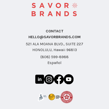
CONTACT
HELLO@SAVORBRANDS.COM
521 ALA MOANA BLVD., SUITE 227
HONOLULU, Hawaii 96813
(808) 599-8988
Español