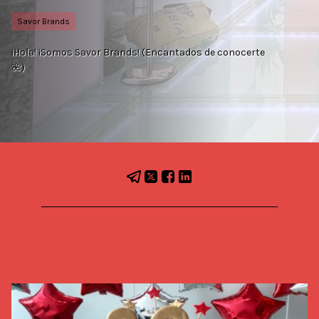
Savor Brands
¡Hola! ¡Somos Savor Brands! (Encantados de conocerte
🌺)