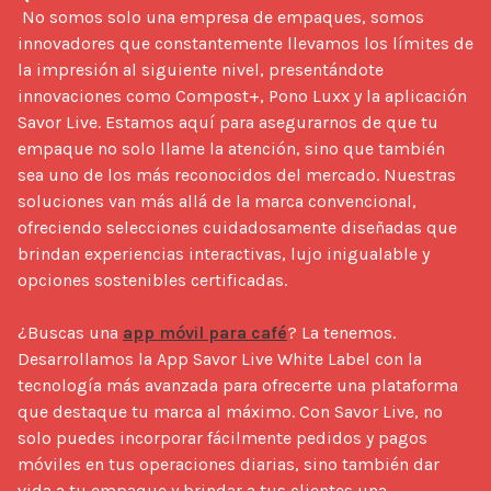
 No somos solo una empresa de empaques, somos 
innovadores que constantemente llevamos los límites de 
la impresión al siguiente nivel, presentándote 
innovaciones como Compost+, Pono Luxx y la aplicación 
Savor Live. Estamos aquí para asegurarnos de que tu 
empaque no solo llame la atención, sino que también 
sea uno de los más reconocidos del mercado. Nuestras 
soluciones van más allá de la marca convencional, 
ofreciendo selecciones cuidadosamente diseñadas que 
brindan experiencias interactivas, lujo inigualable y 
opciones sostenibles certificadas.

¿Buscas una 
app móvil para café
? La tenemos. 
Desarrollamos la App Savor Live White Label con la 
tecnología más avanzada para ofrecerte una plataforma 
que destaque tu marca al máximo. Con Savor Live, no 
solo puedes incorporar fácilmente pedidos y pagos 
móviles en tus operaciones diarias, sino también dar 
vida a tu empaque y brindar a tus clientes una 