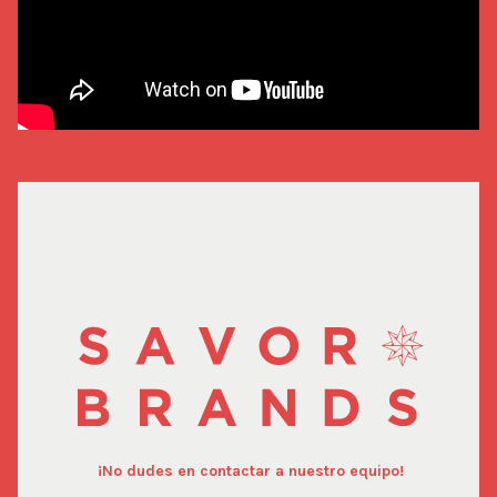
¡No dudes en contactar a nuestro equipo!