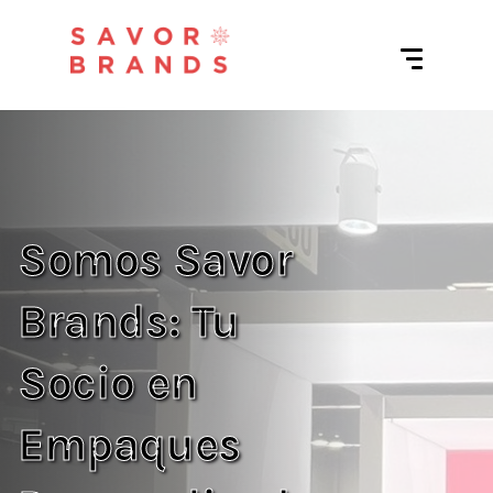
Somos Savor
Brands: Tu
Socio en
Empaques