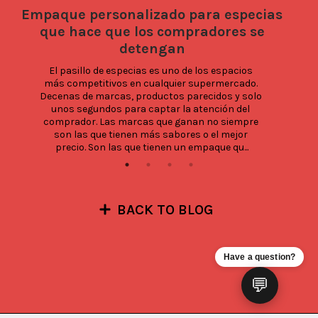
Empaque personalizado para especias
E
que hace que los compradores se
detengan
El pasillo de especias es uno de los espacios 
más competitivos en cualquier supermercado. 
Decenas de marcas, productos parecidos y solo 
unos segundos para captar la atención del 
comprador. Las marcas que ganan no siempre 
son las que tienen más sabores o el mejor 
precio. Son las que tienen un empaque qu...
BACK TO BLOG
Have a question?
💬