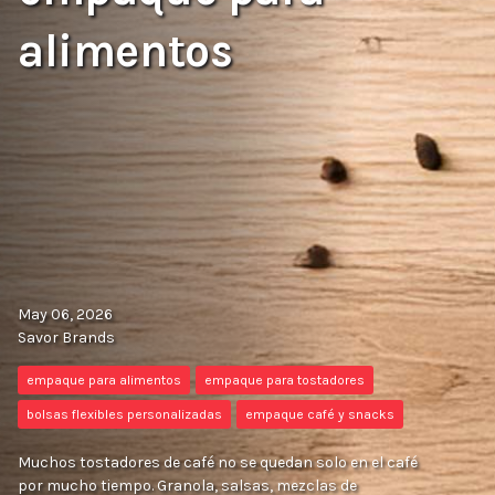
alimentos
May 06, 2026
Savor Brands
empaque para alimentos
empaque para tostadores
bolsas flexibles personalizadas
empaque café y snacks
Muchos tostadores de café no se quedan solo en el café
por mucho tiempo. Granola, salsas, mezclas de