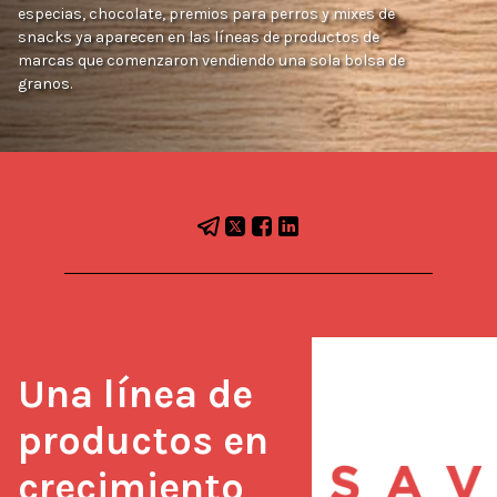
especias, chocolate, premios para perros y mixes de
snacks ya aparecen en las líneas de productos de
marcas que comenzaron vendiendo una sola bolsa de
granos.
Una línea de 
productos en 
crecimiento 