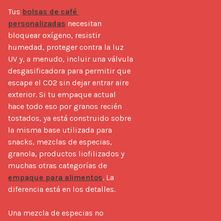
Tus 
bolsas de café 
personalizadas
 necesitan 
bloquear oxígeno, resistir 
humedad, proteger contra la luz 
UV y, a menudo, incluir una válvula 
desgasificadora para permitir que 
escape el CO2 sin dejar entrar aire 
exterior. Si tu empaque actual 
hace todo eso por granos recién 
tostados, ya está construido sobre 
la misma base utilizada para 
snacks, mezclas de especias, 
granola, productos liofilizados y 
muchas otras categorías de 
empaque para alimentos
. La 
diferencia está en los detalles.

Una mezcla de especias no 