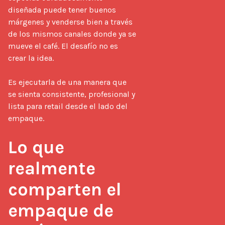
diseñada puede tener buenos 
márgenes y venderse bien a través 
de los mismos canales donde ya se 
mueve el café. El desafío no es 
crear la idea.

Es ejecutarla de una manera que 
se sienta consistente, profesional y 
lista para retail desde el lado del 
empaque.

Lo que 
realmente 
comparten el 
empaque de 