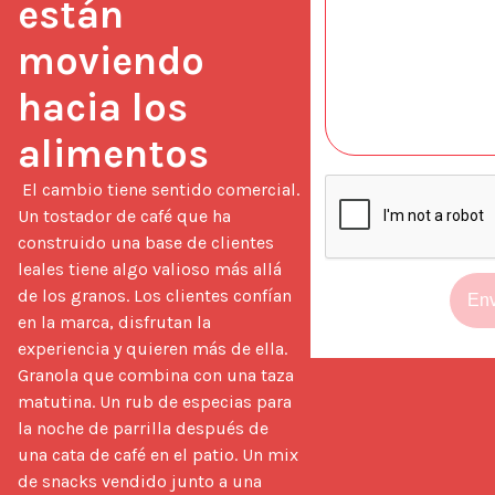
están 
moviendo 
hacia los 
alimentos
 El cambio tiene sentido comercial. 
Un tostador de café que ha 
construido una base de clientes 
leales tiene algo valioso más allá 
de los granos. Los clientes confían 
Env
en la marca, disfrutan la 
experiencia y quieren más de ella. 
Granola que combina con una taza 
matutina. Un rub de especias para 
la noche de parrilla después de 
una cata de café en el patio. Un mix 
de snacks vendido junto a una 