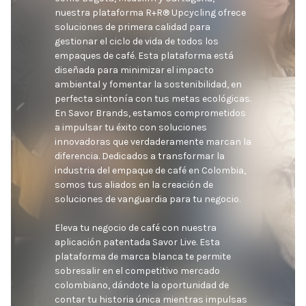
nuestra plataforma R+R® Upcycling ofrece 
soluciones de primera calidad para 
gestionar el ciclo de vida de todos los 
empaques de café. Esta plataforma está 
diseñada para minimizar el impacto 
ambiental y fomentar la sostenibilidad, en 
perfecta sintonía con tus metas ecológicas. 
En Savor Brands, estamos comprometidos 
a impulsar tu éxito con soluciones 
innovadoras que verdaderamente marcan la 
diferencia. Dedicados a transformar la 
industria del empaque de café en Colombia, 
somos tus aliados en la creación de 
soluciones de vanguardia para tu negocio.

Eleva tu negocio de café con nuestra 
aplicación patentada Savor Live. Esta 
plataforma de marca blanca te permite 
sobresalir en el competitivo mercado 
colombiano, dándote la oportunidad de 
contar tu historia única mientras impulsas 