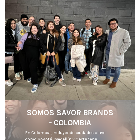
SOMOS SAVOR BRANDS
- COLOMBIA
En Colombia, incluyendo ciudades clave 
como Bogotá, Medellín y Cartagena, 