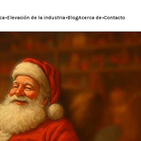
ca
Elevación de la industria
Blog
Acerca de
Contacto