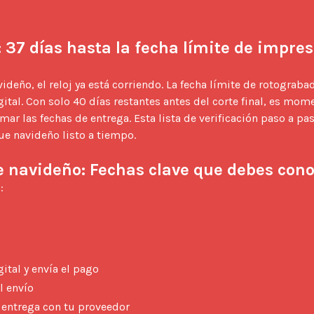
 37 días hasta la fecha límite de impres
ital. Con solo 40 días restantes antes del corte final, es mome
ar las fechas de entrega. Esta lista de verificación paso a paso
e navideño listo a tiempo.

 navideño: Fechas clave que debes con
: 
ital y envía el pago
l envío
e entrega con tu proveedor