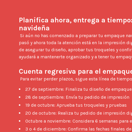
Planifica ahora, entrega a tiempo:
navideña
 Si aún no has comenzado a preparar tu empaque navideño, el reloj ya está corriendo. La fecha límite de rotograbado ya 
pasó y ahora toda la atención está en la impresión dig
de asegurar tu diseño, aprobar tus troqueles y confirm
ayudará a mantenerte organizado y a tener tu empaqu
Cuenta regresiva para el empaque
 Para evitar perder plazos, sigue esta línea de tiempo
27 de septiembre: Finaliza tu diseño de empaque
28 de septiembre: Envía tu pedido de impresión
19 de octubre: Aprueba tus troqueles y pruebas
20 de octubre: Realiza tu pedido de impresión dig
Octubre a noviembre: Considera 6 semanas para e
3 o 4 de diciembre: Confirma las fechas finales d