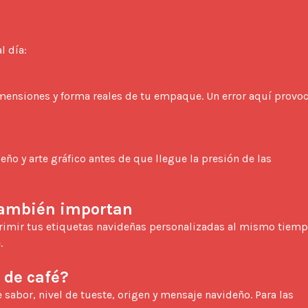
 día: 
mensiones y forma reales de tu empaque. Un error aquí provoc
ño y arte gráfico antes de que llegue la presión de las 
 también importan


 de café?