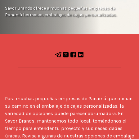
Savor Brands ofrece a muchas pequeñas empresas de
Panamá hermosos embalajes de cajas personalizadas.
Para muchas pequeñas empresas de Panamá que inician 
su camino en el embalaje de cajas personalizadas, la 
variedad de opciones puede parecer abrumadora. En 
Savor Brands, mantenemos todo local, tomándonos el 
tiempo para entender tu proyecto y sus necesidades 
únicas. Revisa algunas de nuestras opciones de embalaje 