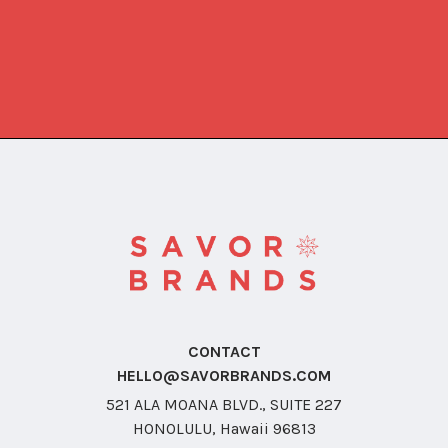
CONTACT
HELLO@SAVORBRANDS.COM
521 ALA MOANA BLVD., SUITE 227
HONOLULU, Hawaii 96813