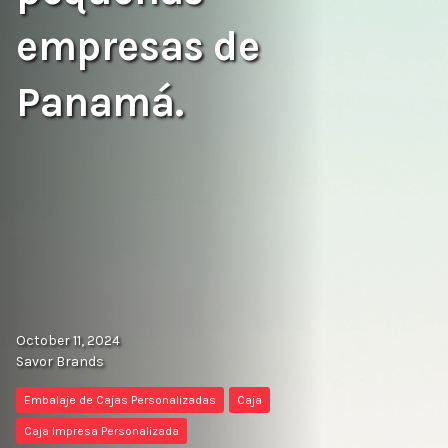
empresas de
Panamá.
October 11, 2024
Savor Brands
Embalaje de Cajas Personalizadas
Caja
Caja Impresa Personalizada