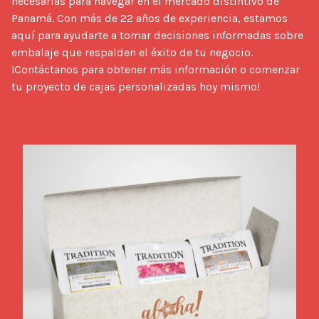
necesarias para navegar en el mercado distintivo de 
Panamá. Con más de 22 años de experiencia, estamos 
aquí para ayudarte a tomar decisiones informadas sobre 
embalaje que respalden el éxito de tu negocio. 
¡Contáctanos para obtener más información o comenzar 
tu proyecto de cajas personalizadas hoy mismo!