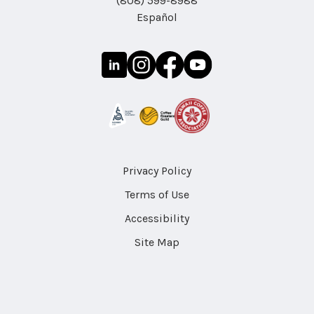
(808) 599-8988
Español
Privacy Policy
Terms of Use
Accessibility
Site Map