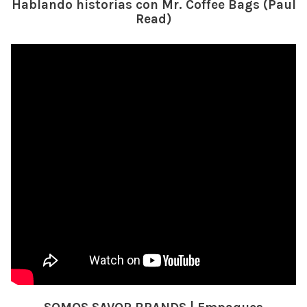
Hablando historias con Mr. Coffee Bags (Paul
Read)