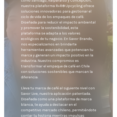
como Santiago, Valparaíso y Concepción, 
nuestra plataforma R+R® Upcycling ofrece 
soluciones innovadoras para gestionar el 
ciclo de vida de los empaques de café. 
Diseñada para reducir el impacto ambiental 
y promover la sostenibilidad, esta 
plataforma se adapta a los valores 
ecológicos de tu negocio. En Savor Brands, 
nos especializamos en brindarte 
herramientas avanzadas que potencian tu 
marca y generan un impacto positivo en la 
industria. Nuestro compromiso es 
transformar el empaque de café en Chile 
con soluciones sostenibles que marcan la 
diferencia.

Lleva tu marca de café al siguiente nivel con 
Savor Live, nuestra aplicación patentada. 
Diseñada como una plataforma de marca 
blanca, te ayuda a destacar en el 
competitivo mercado chileno, permitiéndote 
contar tu historia mientras impulsas 