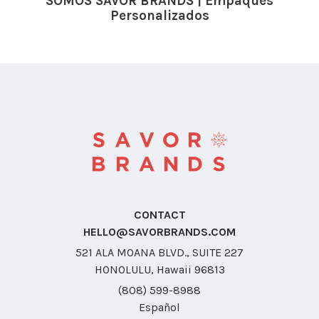
SOMOS SAVOR BRANDS | Empaques
Personalizados
CONTACT
HELLO@SAVORBRANDS.COM
521 ALA MOANA BLVD., SUITE 227
HONOLULU, Hawaii 96813
(808) 599-8988
Español