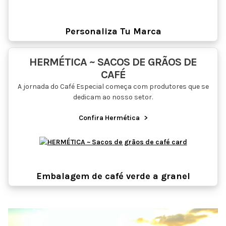
Personaliza Tu Marca
HERMÉTICA ~ SACOS DE GRÃOS DE
CAFÉ
A jornada do Café Especial começa com produtores que se
dedicam ao nosso setor.
Confira Hermética
>
Embalagem de café verde a granel