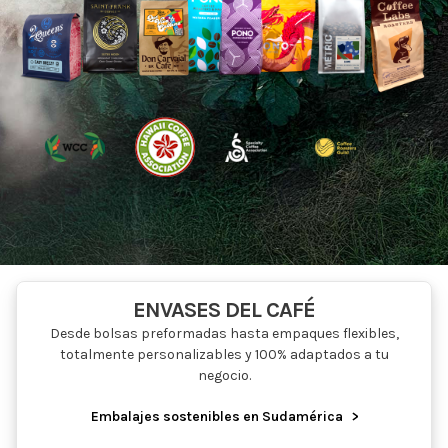
ENVASES DEL CAFÉ
Desde bolsas preformadas hasta empaques flexibles,
totalmente personalizables y 100% adaptados a tu
negocio.
Embalajes sostenibles en Sudamérica
>