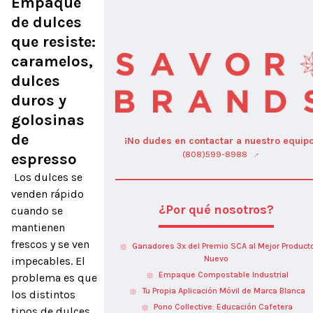
Empaque 
de dulces 
que resiste: 
caramelos, 
dulces 
duros y 
golosinas 
de 
¡No dudes en contactar a nuestro equipo
(808)599-8988
espresso
 Los dulces se 
venden rápido 
¿Por qué nosotros?
cuando se 
mantienen 
frescos y se ven 
Ganadores 3x del Premio SCA al Mejor Product
Nuevo
impecables. El 
Empaque Compostable Industrial
problema es que 
Tu Propia Aplicación Móvil de Marca Blanca
los distintos 
Pono Collective: Educación Cafetera
tipos de dulces 