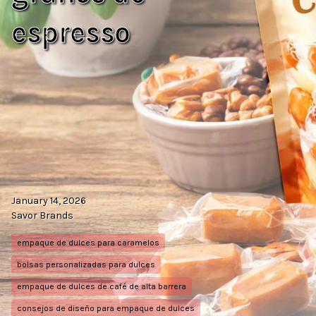
espresso
January 14, 2026
Savor Brands
empaque de dulces para caramelos
bolsas personalizadas para dulces
empaque de dulces de café de alta barrera
consejos de diseño para empaque de dulces