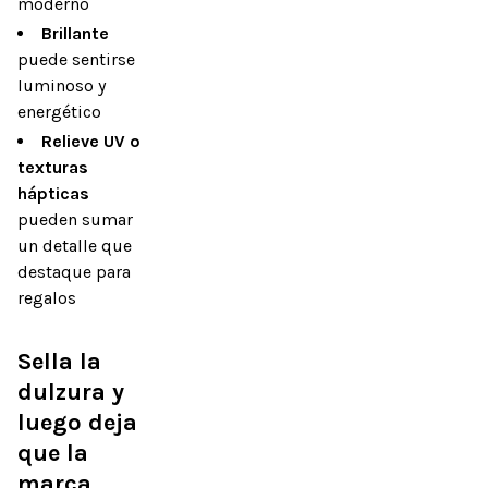
moderno
Brillante
puede sentirse
luminoso y
energético
Relieve UV o
texturas
hápticas
pueden sumar
un detalle que
destaque para
regalos
Sella la 
dulzura y 
luego deja 
que la 
marca 