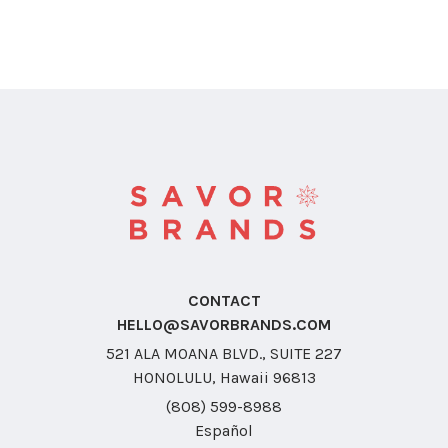
CONTACT
HELLO@SAVORBRANDS.COM
521 ALA MOANA BLVD., SUITE 227
HONOLULU, Hawaii 96813
(808) 599-8988
Español