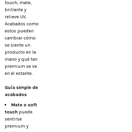
touch, mate, 
brillante y 
relieve UV. 
Acabados como 
estos pueden 
cambiar cómo 
se siente un 
producto en la 
mano y qué tan 
premium se ve 
en el estante.

Guía simple de 
acabados
Mate o soft
touch
puede
sentirse
premium y