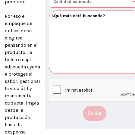
premium.

Por eso el 
empaque de 
dulces debe 
elegirse 
pensando en el 
producto. La 
bolsa o caja 
adecuada ayuda 
a proteger el 
sabor, gestionar 
la vida útil y 
mantener tu 
etiqueta limpia 
desde la 
Enviar
producción 
hasta la 
despensa.
