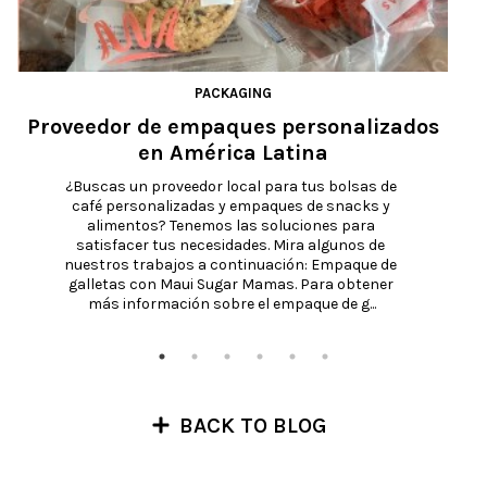
PACKAGING
Proveedor de empaques personalizados
E
en América Latina
¿Buscas un proveedor local para tus bolsas de 
café personalizadas y empaques de snacks y 
alimentos? Tenemos las soluciones para 
satisfacer tus necesidades. Mira algunos de 
nuestros trabajos a continuación: Empaque de 
galletas con Maui Sugar Mamas. Para obtener 
más información sobre el empaque de g...
BACK TO BLOG