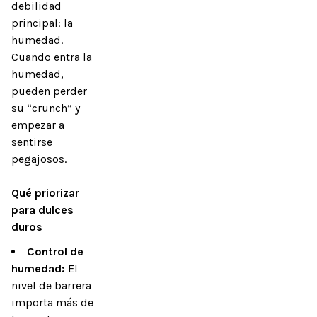
debilidad 
principal: la 
humedad. 
Cuando entra la 
humedad, 
pueden perder 
su “crunch” y 
empezar a 
sentirse 
pegajosos.

Qué priorizar 
para dulces 
duros
Control de
humedad:
El
nivel de barrera
importa más de