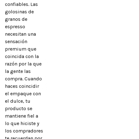
confiables. Las 
golosinas de 
granos de 
espresso 
necesitan una 
sensación 
premium que 
coincida con la 
razón por la que 
la gente las 
compra. Cuando 
haces coincidir 
el empaque con 
el dulce, tu 
producto se 
mantiene fiel a 
lo que hiciste y 
los compradores 
te recuerdan por 