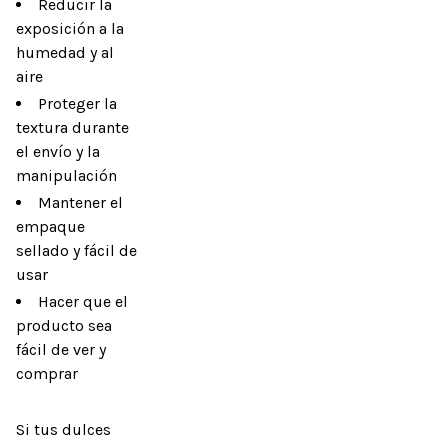
Reducir la
exposición a la
humedad y al
aire
Proteger la
textura durante
el envío y la
manipulación
Mantener el
empaque
sellado y fácil de
usar
Hacer que el
producto sea
fácil de ver y
comprar
Si tus dulces 