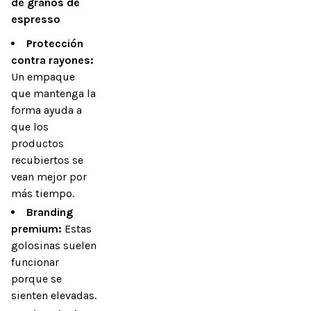
de granos de 
espresso
Protección
contra rayones:
Un empaque
que mantenga la
forma ayuda a
que los
productos
recubiertos se
vean mejor por
más tiempo.
Branding
premium:
Estas
golosinas suelen
funcionar
porque se
sienten elevadas.