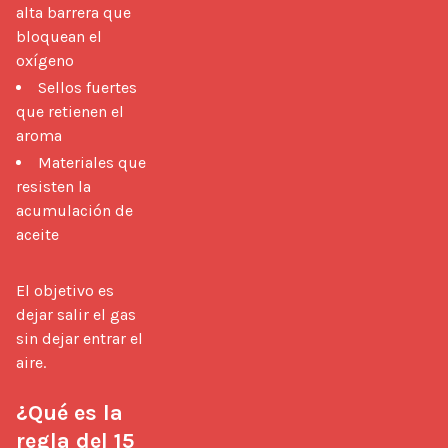
alta barrera que
bloquean el
oxígeno
Sellos fuertes
que retienen el
aroma
Materiales que
resisten la
acumulación de
aceite
El objetivo es 
dejar salir el gas 
sin dejar entrar el 
aire.

¿Qué es la 
regla del 15 