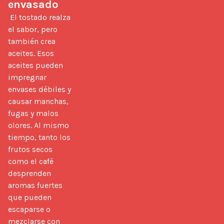
envasado
 El tostado realza 
el sabor, pero 
también crea 
aceites. Esos 
aceites pueden 
impregnar 
envases débiles y 
causar manchas, 
fugas y malos 
olores. Al mismo 
tiempo, tanto los 
frutos secos 
como el café 
desprenden 
aromas fuertes 
que pueden 
escaparse o 
mezclarse con 