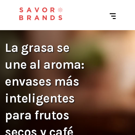
La grasa se
une al aroma:
envases más
inteligentes
para frutos
secos y café