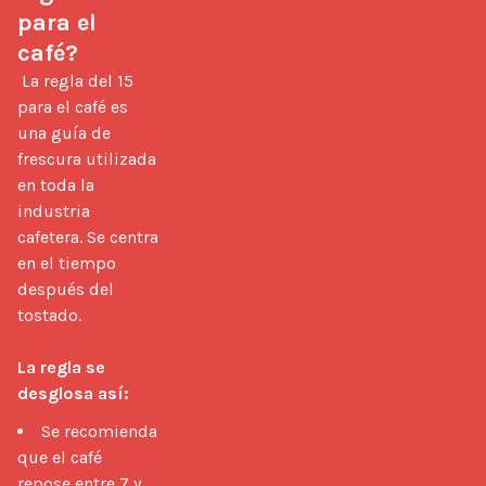
para el 
café?
 La regla del 15 
para el café es 
una guía de 
frescura utilizada 
en toda la 
industria 
cafetera. Se centra 
en el tiempo 
después del 
tostado.

La regla se 
desglosa así:
Se recomienda
que el café
repose entre 7 y