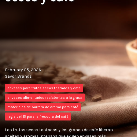
February 05, 2026
Savor Brands
envases para frutos secos tostados y café
envases alimentarios resistentes a la grasa
materiales de barrera de aroma para café
regla del 15 para la frescura del café
Los frutos secos tostados y los granos de café liberan
aceites y aromas intensos que exigen envases más