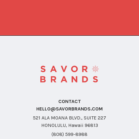
CONTACT
HELLO@SAVORBRANDS.COM
521 ALA MOANA BLVD., SUITE 227
HONOLULU, Hawaii 96813
(808) 599-8988