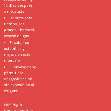
15 días después
del tostado
Durante este
tiempo, los
granos liberan el
exceso de gas
El sabor se
estabiliza y
mejora en este
intervalo
El envase debe
permitir la
desgasificación
sin exposición al
oxígeno
Esta regla 
importa porque 