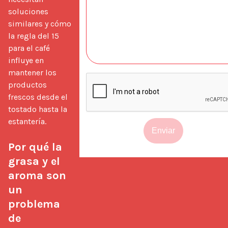
soluciones 
similares y cómo 
la regla del 15 
para el café 
influye en 
mantener los 
productos 
frescos desde el 
tostado hasta la 
estantería.

Enviar
Por qué la 
grasa y el 
aroma son 
un 
problema 
de 